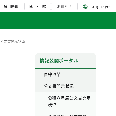
Language
採用情報
届出・申請
お知らせ
度公文書開示状況
情報公開ポータル
自律改革
公文書開示状況
令和８年度公文書開示
状況