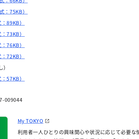
式：66KB）
式：75KB）
：89KB）
：73KB）
：76KB）
：72KB）
し）
：57KB）
7-009044
My TOKYO
利用者一人ひとりの興味関心や状況に応じて必要な