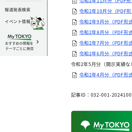
令和2年11月分（PDF形
報道発表検索
令和2年10月分（PDF形
令和2年9月分（PDF形式
イベント情報
令和2年8月分（PDF形式
令和2年7月分（PDF形式
おすすめの情報を
テーマごとに発信
令和2年6月分（PDF形式
令和2年5月分（開示実績な
令和2年4月分（PDF形式
記事ID：032-001-2024100