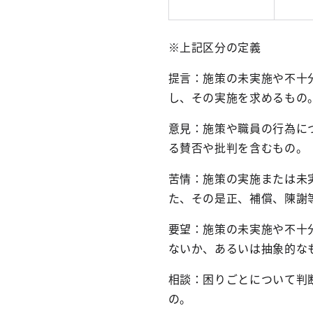
※上記区分の定義
提言：施策の未実施や不十
し、その実施を求めるもの
意見：施策や職員の行為に
る賛否や批判を含むもの。
苦情：施策の実施または未
た、その是正、補償、陳謝
要望：施策の未実施や不十
ないか、あるいは抽象的な
相談：困りごとについて判
の。