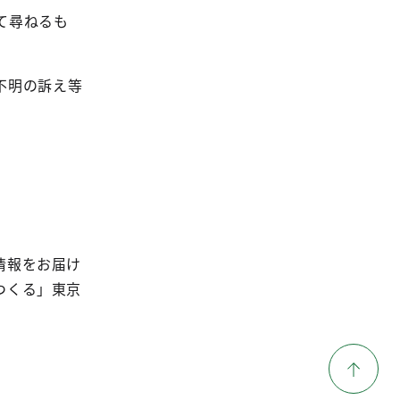
て尋ねるも
不明の訴え等
情報をお届け
つくる」東京