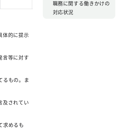
職務に関する働きかけの
対応状況
具体的に提示
発言等に対す
てるもの。ま
言及されてい
て求めるも