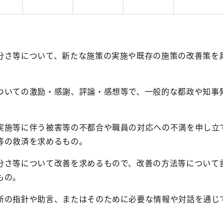
分さ等について、新たな施策の実施や既存の施策の改善策を
。
ついての激励・感謝、評論・感想等で、一般的な都政や知事
実施等に伴う被害等の不都合や職員の対応への不満を申し立
等の救済を求めるもの。
分さ等について改善を求めるもので、改善の方法等について
もの。
断の指針や助言、またはそのために必要な情報や対話を通じ