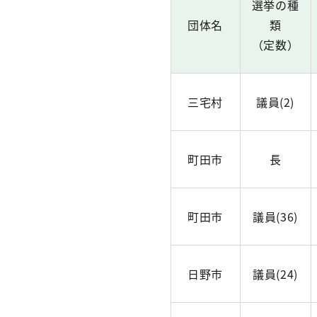
選挙の種
団体名
類
（定数）
三宅村
議員(2)
町田市
長
町田市
議員(36)
日野市
議員(24)