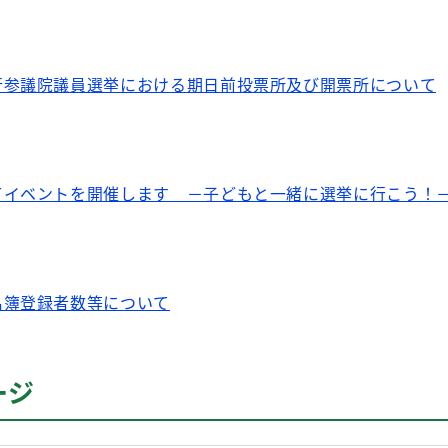
行参議院議員選挙における期日前投票所及び開票所について
てイベントを開催します －子どもと一緒に選挙に行こう！
名簿登録者数等について
ージ