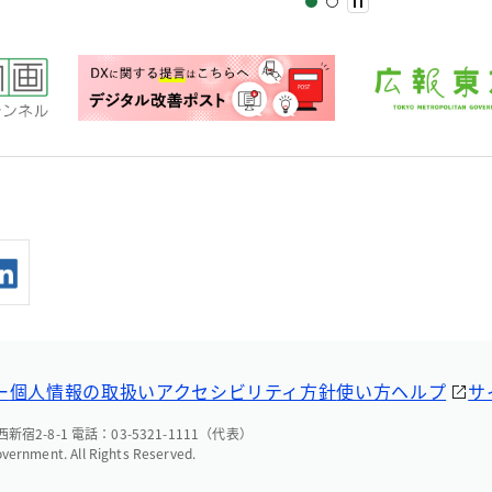
ー
個人情報の取扱い
アクセシビリティ方針
使い方ヘルプ
サ
宿2-8-1 電話：03-5321-1111（代表）
overnment. All Rights Reserved.