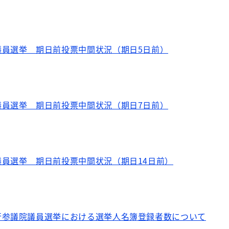
議員選挙 期日前投票中間状況（期日5日前）
議員選挙 期日前投票中間状況（期日7日前）
員選挙 期日前投票中間状況（期日14日前）
行参議院議員選挙における選挙人名簿登録者数について