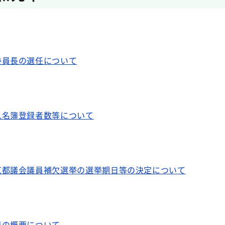
委員長の選任について
人名簿登録者数等について
京都議会議員補欠選挙の選挙期日等の決定について
果の概要について