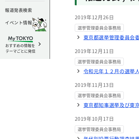
報道発表検索
2019年12月26日
イベント情報
選挙管理委員会事務局
東京都選挙管理委員会
おすすめの情報を
2019年12月11日
テーマごとに発信
選挙管理委員会事務局
令和元年１２月の選挙
2019年11月13日
選挙管理委員会事務局
東京都知事選挙及び東
2019年10月17日
選挙管理委員会事務局
年代別投票行動調査結