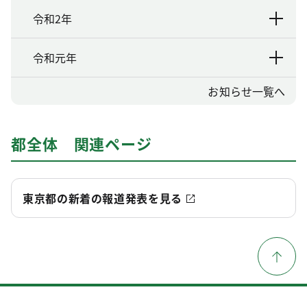
令和2年
令和元年
お知らせ一覧へ
都全体 関連ページ
東京都の新着の報道発表を見る