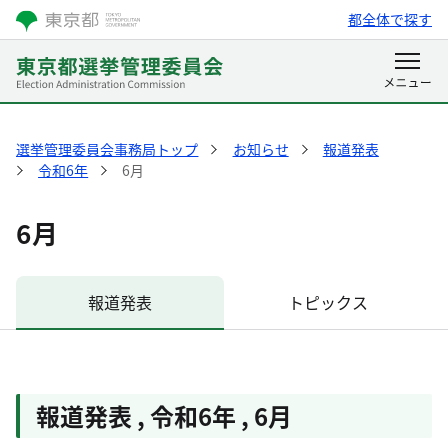
都全体で探す
選挙管理委員会事務局トップ
お知らせ
報道発表
令和6年
6月
6月
報道発表
トピックス
報道発表
,
令和6年
,
6月