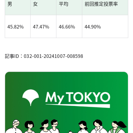
男
女
平均
前回推定投票率
45.82%
47.47%
46.66%
44.90%
記事ID：032-001-20241007-008598