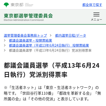
都全体で探す
選挙管理委員会事務局トップ
都内選挙日程/データ
都議会議員選挙・投開票結果
都議会議員選挙（平成13年6月24日執行） 投開票結果
都議会議員選挙（平成13年6月24日執行）党派別得票率
都議会議員選挙（平成13年6月24
日執行）党派別得票率
※「生活者ネット」は「東京・生活者ネットワーク」の
略です。「世田谷行革110番」「都政を革新する会」「無
所属の会」は「その他の党派」と表示しています。