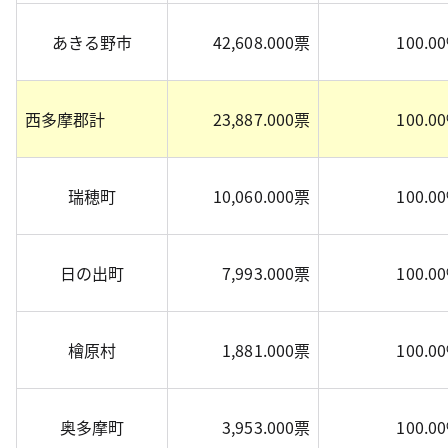
あきる野市
42,608.000票
100.0
西多摩郡計
23,887.000票
100.0
瑞穂町
10,060.000票
100.0
日の出町
7,993.000票
100.0
檜原村
1,881.000票
100.0
奥多摩町
3,953.000票
100.0