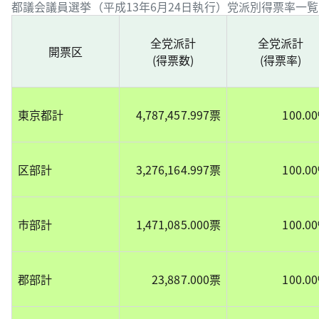
都議会議員選挙（平成13年6月24日執行）党派別得票率一覧
全党派計
全党派計
開票区
(得票数)
(得票率)
東京都計
4,787,457.997票
100.0
区部計
3,276,164.997票
100.0
市部計
1,471,085.000票
100.0
郡部計
23,887.000票
100.0