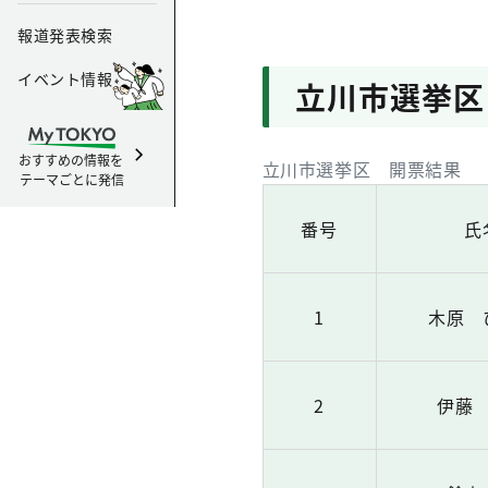
報道発表検索
イベント情報
立川市選挙区
おすすめの情報を
立川市選挙区 開票結果
テーマごとに発信
番号
氏
1
木原 
2
伊藤