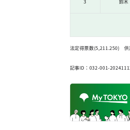
3
鈴木
法定得票数(5,211.250) 供
記事ID：032-001-2024111