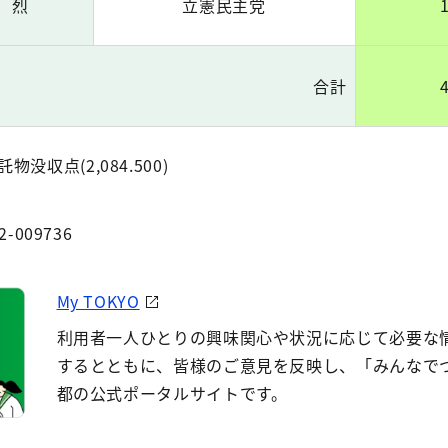
 烈
立憲民主党
合計
託物没収点(2,084.500)
2-009736
My TOKYO
利用者一人ひとりの興味関心や状況に応じて必要な
するとともに、皆様のご意見を反映し、「みんなで
都の公式ポータルサイトです。