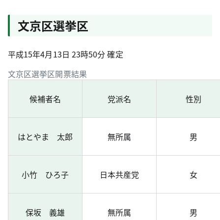
文京区選挙区
平成15年4月13日 23時50分 確定
文京区選挙区開票結果
候補者名
党派名
性別
はとやま 太郎
無所属
男
小竹 ひろ子
日本共産党
女
保坂 義雄
無所属
男