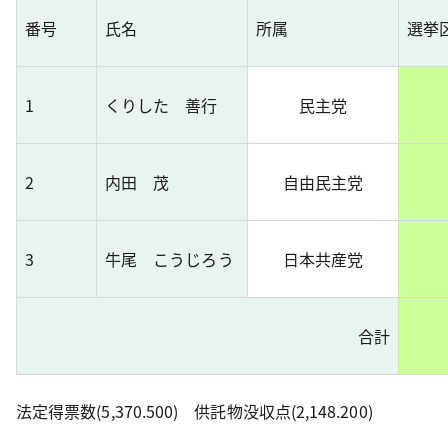
番号
氏名
所属
選挙
1
くりした 善行
民主党
2
内田 茂
自由民主党
3
牛尾 こうじろう
日本共産党
合計
法定得票数(5,370.500) 供託物没収点(2,148.200)