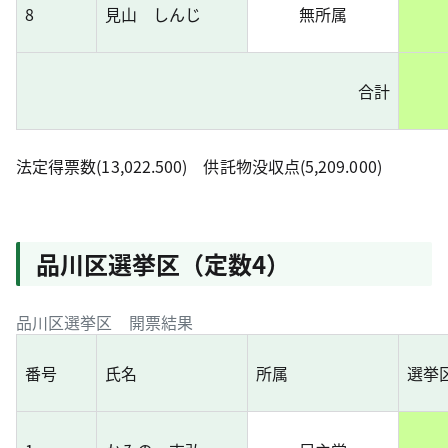
8
見山 しんじ
無所属
合計
法定得票数(13,022.500) 供託物没収点(5,209.000)
品川区選挙区（定数4）
品川区選挙区 開票結果
番号
氏名
所属
選挙