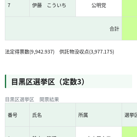
7
伊藤 こういち
公明党
合計
法定得票数(9,942.937) 供託物没収点(3,977.175)
目黒区選挙区（定数3）
目黒区選挙区 開票結果
番号
氏名
所属
選挙