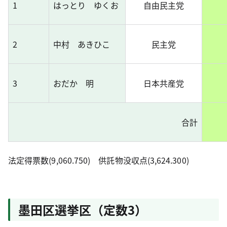
1
はっとり ゆくお
自由民主党
2
中村 あきひこ
民主党
3
おだか 明
日本共産党
合計
法定得票数(9,060.750) 供託物没収点(3,624.300)
墨田区選挙区（定数3）