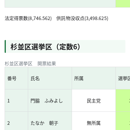
法定得票数(8,746.562) 供託物没収点(3,498.625)
杉並区選挙区（定数6）
杉並区選挙区 開票結果
番号
氏名
所属
選挙
1
門脇 ふみよし
民主党
2
たなか 朝子
無所属