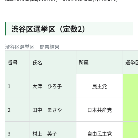
渋谷区選挙区（定数2）
渋谷区選挙区 開票結果
番号
氏名
所属
選挙
1
大津 ひろ子
民主党
2
田中 まさや
日本共産党
3
村上 英子
自由民主党