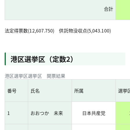
合計
法定得票数(12,607.750) 供託物没収点(5,043.100)
港区選挙区（定数2）
港区選挙区選挙区 開票結果
番号
氏名
所属
選挙
1
おおつか 未来
日本共産党