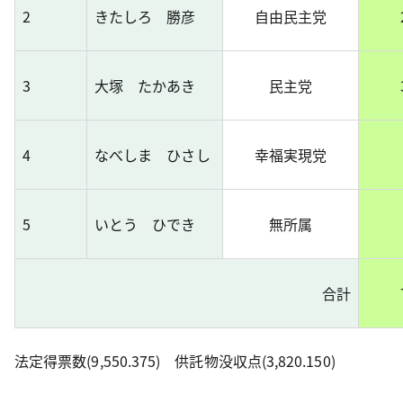
2
きたしろ 勝彦
自由民主党
3
大塚 たかあき
民主党
4
なべしま ひさし
幸福実現党
5
いとう ひでき
無所属
合計
法定得票数(9,550.375) 供託物没収点(3,820.150)