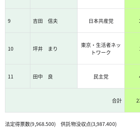
9
吉田 信夫
日本共産党
東京・生活者ネッ
10
坪井 まり
トワーク
11
田中 良
民主党
合計
2
法定得票数(9,968.500) 供託物没収点(3,987.400)