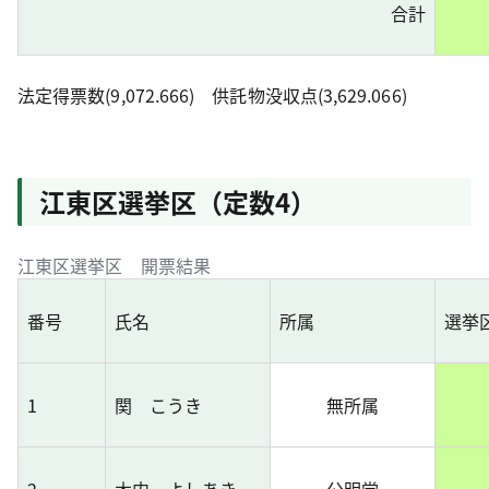
合計
法定得票数(9,072.666) 供託物没収点(3,629.066)
江東区選挙区（定数4）
江東区選挙区 開票結果
番号
氏名
所属
選挙
1
関 こうき
無所属