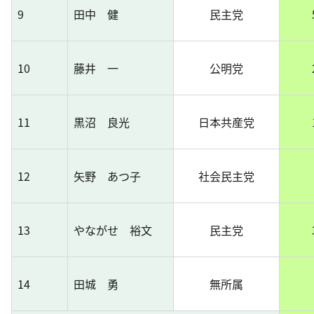
9
田中 健
民主党
10
藤井 一
公明党
11
黒沼 良光
日本共産党
12
矢野 あつ子
社会民主党
13
やながせ 裕文
民主党
14
田城 勇
無所属