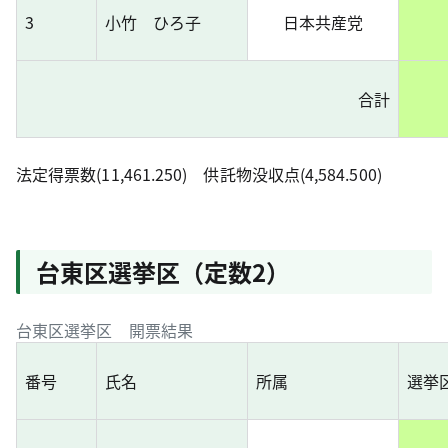
3
小竹 ひろ子
日本共産党
合計
法定得票数(11,461.250) 供託物没収点(4,584.500)
台東区選挙区（定数2）
台東区選挙区 開票結果
番号
氏名
所属
選挙