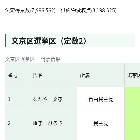
法定得票数(7,996.562) 供託物没収点(3,198.625)
文京区選挙区（定数2）
文京区選挙区 開票結果
番号
氏名
所属
選挙
1
なかや 文孝
自由民主党
2
増子 ひろき
民主党