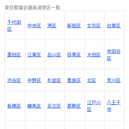
東京都議会議員選挙区一覧
千代田
中央区
港区
新宿区
文京区
台東区
区
世田谷
墨田区
江東区
品川区
目黒区
大田区
区
渋谷区
中野区
杉並区
豊島区
北区
荒川区
江戸川
八王子
板橋区
練馬区
足立区
葛飾区
区
市