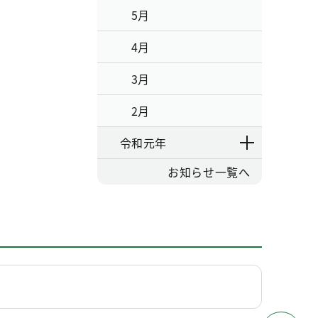
5月
4月
3月
2月
令和元年
お知らせ一覧へ