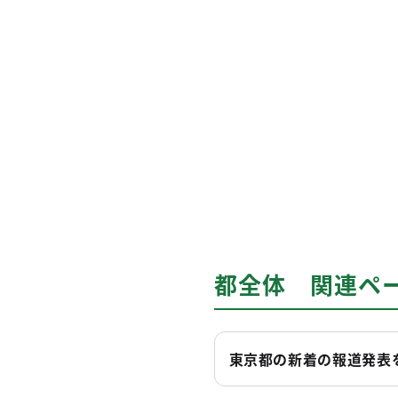
都全体 関連ペ
東京都の新着の報道発表