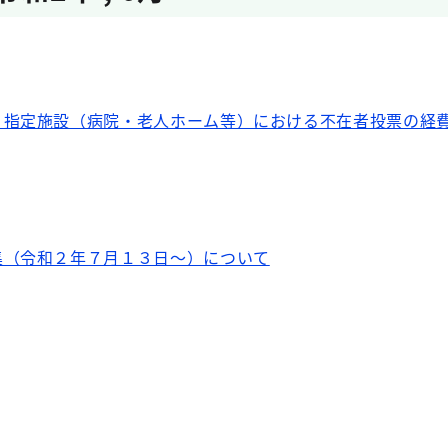
】指定施設（病院・老人ホーム等）における不在者投票の経
集（令和２年７月１３日～）について