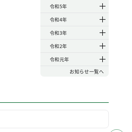
令和5年
令和4年
令和3年
令和2年
令和元年
お知らせ一覧へ