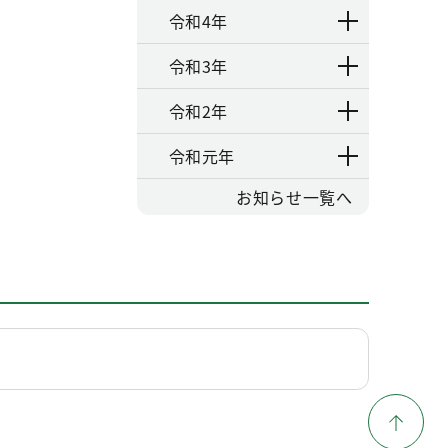
令和4年
令和3年
令和2年
令和元年
お知らせ一覧へ