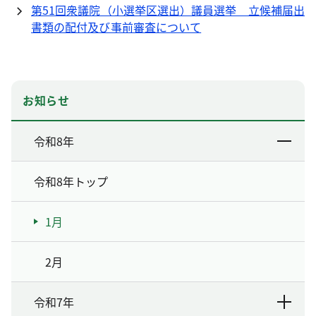
第51回衆議院（小選挙区選出）議員選挙 立候補届出
書類の配付及び事前審査について
お知らせ
令和8年
令和8年トップ
1月
2月
令和7年