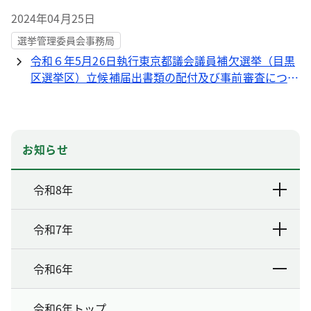
2024年04月25日
選挙管理委員会事務局
令和６年5月26日執行東京都議会議員補欠選挙（目黒
区選挙区）立候補届出書類の配付及び事前審査につい
て
お知らせ
令和8年
令和7年
令和6年
令和6年トップ