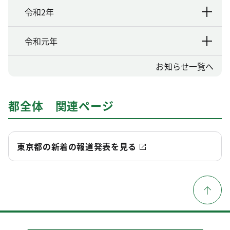
令和2年
令和元年
お知らせ一覧へ
都全体 関連ページ
東京都の新着の報道発表を見る