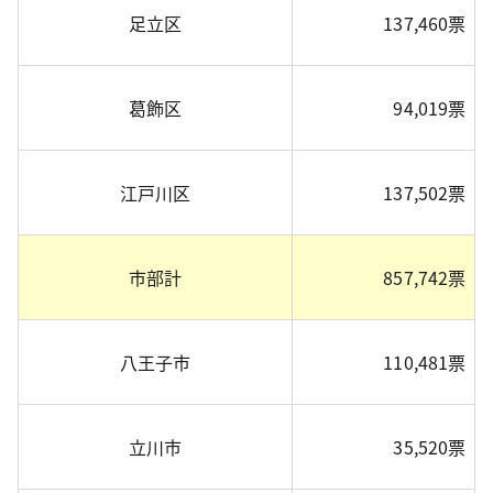
足立区
137,460票
葛飾区
94,019票
江戸川区
137,502票
市部計
857,742票
八王子市
110,481票
立川市
35,520票