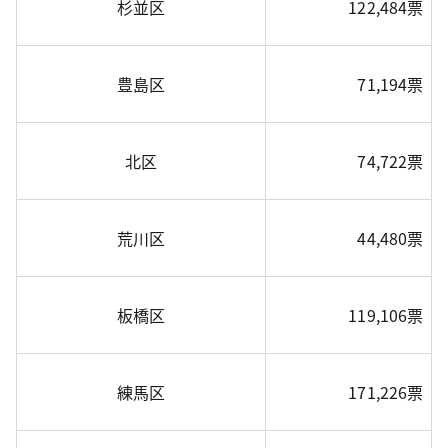
杉並区
122,484票
豊島区
71,194票
北区
74,722票
荒川区
44,480票
板橋区
119,106票
練馬区
171,226票