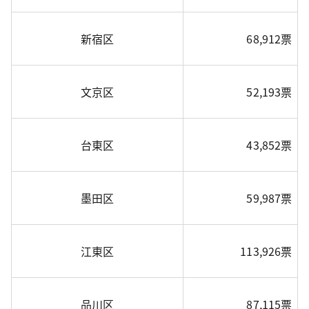
新宿区
68,912票
文京区
52,193票
台東区
43,852票
墨田区
59,987票
江東区
113,926票
品川区
87,115票