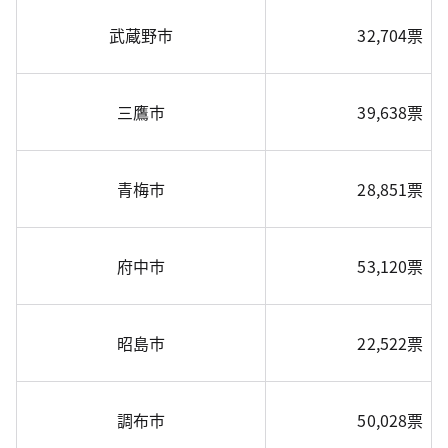
武蔵野市
32,704票
三鷹市
39,638票
青梅市
28,851票
府中市
53,120票
昭島市
22,522票
調布市
50,028票