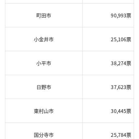
町田市
90,993票
小金井市
25,106票
小平市
38,274票
日野市
37,623票
東村山市
30,445票
国分寺市
25,784票