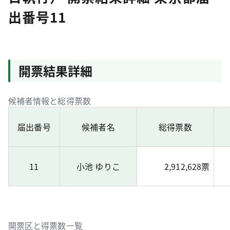
出番号11
開票結果詳細
候補者情報と総得票数
届出番号
候補者名
総得票数
11
小池 ゆりこ
2,912,628票
開票区と得票数一覧