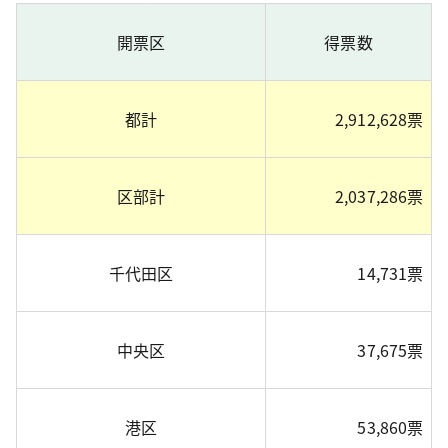
開票区
得票数
都計
2,912,628票
区部計
2,037,286票
千代田区
14,731票
中央区
37,675票
港区
53,860票