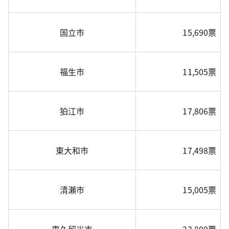
国立市
15,690票
福生市
11,505票
狛江市
17,806票
東大和市
17,498票
清瀬市
15,005票