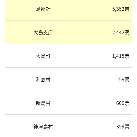
島部計
5,352票
大島支庁
2,442票
大島町
1,415票
利島村
59票
新島村
609票
神津島村
359票