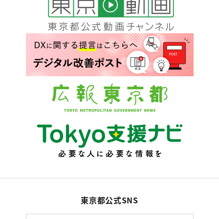
東京都公式SNS