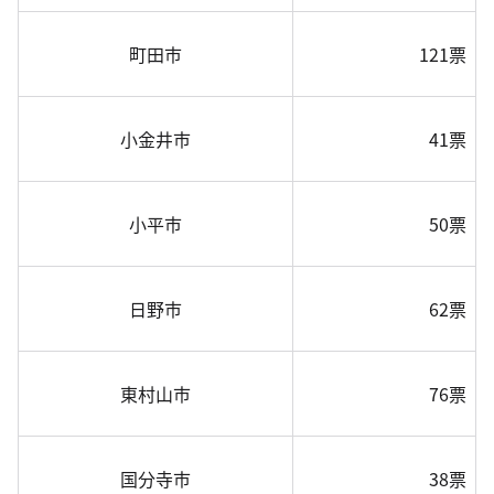
町田市
121票
小金井市
41票
小平市
50票
日野市
62票
東村山市
76票
国分寺市
38票