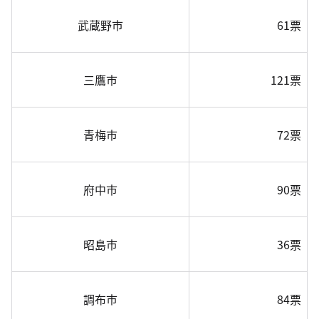
武蔵野市
61票
三鷹市
121票
青梅市
72票
府中市
90票
昭島市
36票
調布市
84票