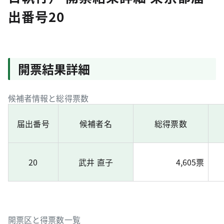
出番号20
開票結果詳細
候補者情報と総得票数
届出番号
候補者名
総得票数
20
武井 直子
4,605票
開票区と得票数一覧