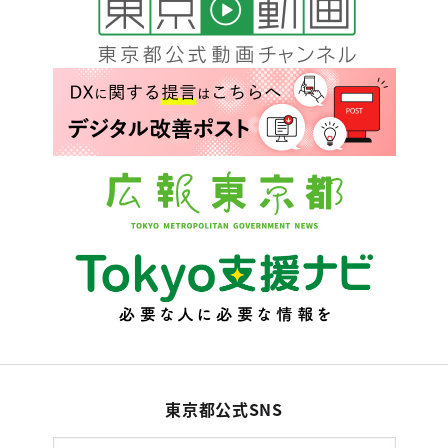
東京都公式SNS