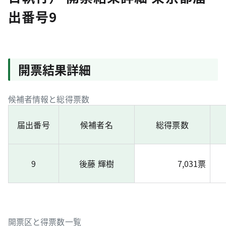
出番号9
開票結果詳細
候補者情報と総得票数
届出番号
候補者名
総得票数
9
後藤 輝樹
7,031票
開票区と得票数一覧