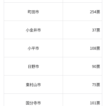
町田市
254票
小金井市
37票
小平市
108票
日野市
90票
東村山市
75票
国分寺市
101票