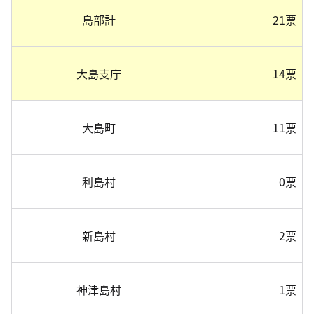
島部計
21票
大島支庁
14票
大島町
11票
利島村
0票
新島村
2票
神津島村
1票