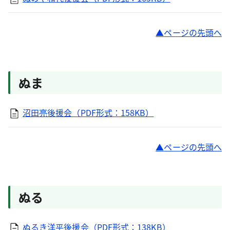
ページの先頭へ
ぬま
沼田亮後援会（PDF形式：158KB）
ページの先頭へ
ぬる
ぬるき洋平後援会（PDF形式：138KB）