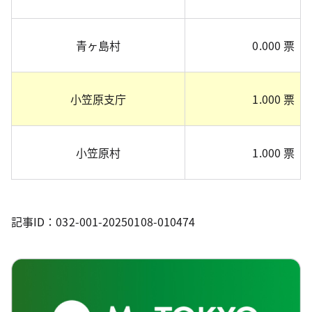
青ヶ島村
0.000 票
小笠原支庁
1.000 票
小笠原村
1.000 票
記事ID：032-001-20250108-010474