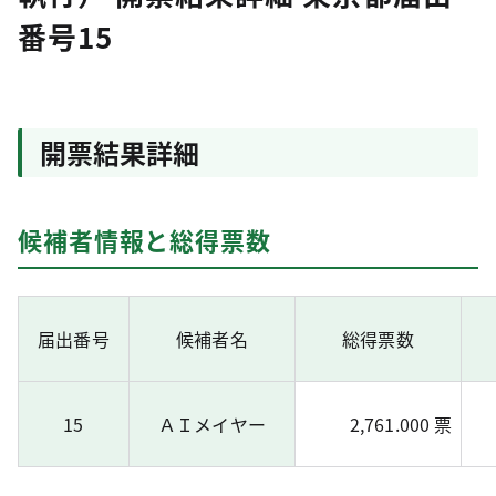
番号15
開票結果詳細
候補者情報と総得票数
届出番号
候補者名
総得票数
15
ＡＩメイヤー
2,761.000 票