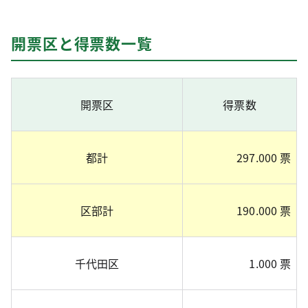
開票区と得票数一覧
開票区
得票数
都計
297.000 票
区部計
190.000 票
千代田区
1.000 票