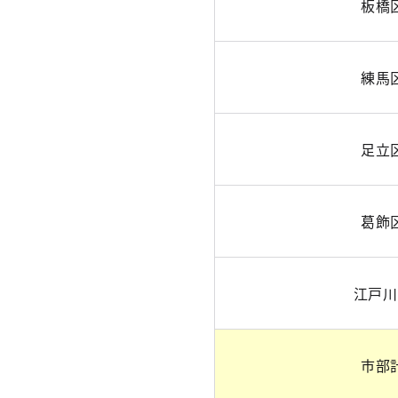
板橋
練馬
足立
葛飾
江戸川
市部