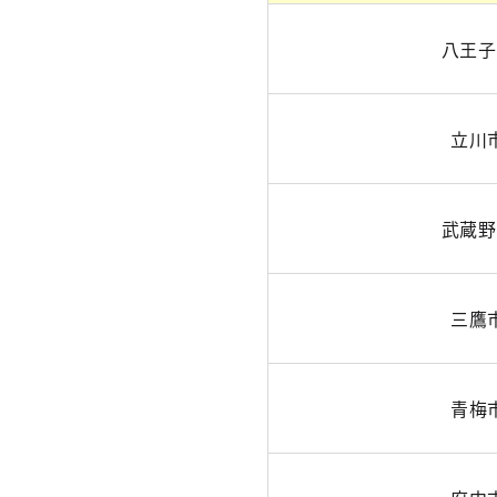
八王子
立川
武蔵野
三鷹
青梅