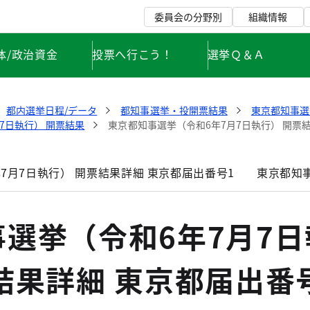
委員会の分野別
組織情報
体/政治資金
投票へ行こう！
選挙Ｑ＆Ａ
都内選挙日程/データ
都知事選挙・投開票結果
東京都知事選
7日執行） 開票結果
東京都知事選挙（令和6年7月7日執行） 開票結
7月7日執行） 開票結果詳細 東京都届出番号1
東京都知事
選挙（令和6年7月7日
結果詳細 東京都届出番号