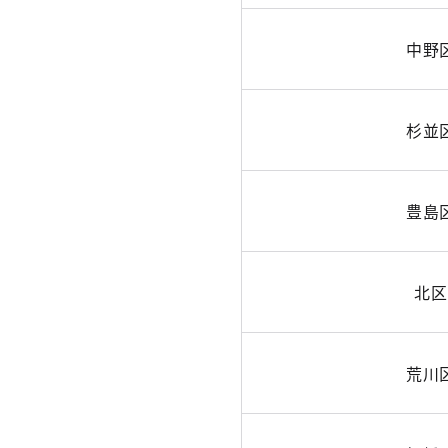
中野
杉並
豊島
北区
荒川