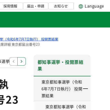
Language
採用情報
届出・申請
お知らせ
挙（令和6年7月7日執行） 投開票結果
果詳細 東京都届出番号23
選挙（令和6年7月7日執行） 開票結果詳細 東京都届出番号
都知事選挙・投開票結
果
執
東京都知事選挙（令和
6年7月7日執行） 投開
23
票結果
東京都知事選挙（令和