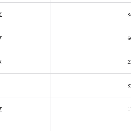
区
3
区
6
区
2
3
区
1