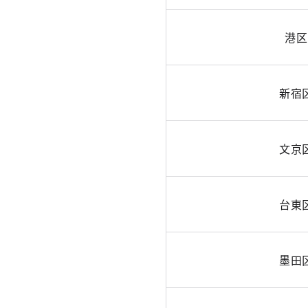
港区
新宿
文京
台東
墨田