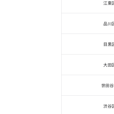
江東
品川
目黒
大田
世田谷
渋谷