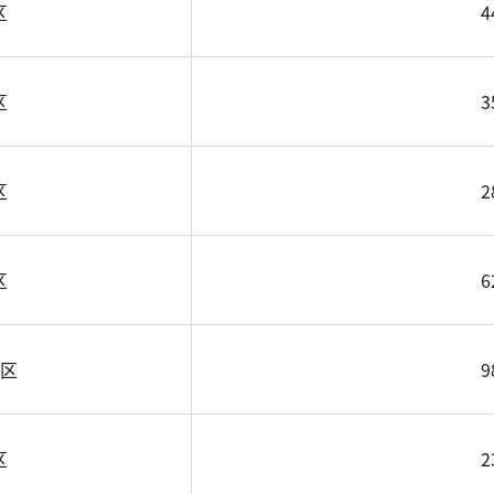
区
4
区
3
区
2
区
6
区
9
区
2