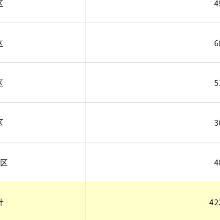
区
4
区
6
区
5
区
3
区
4
計
42