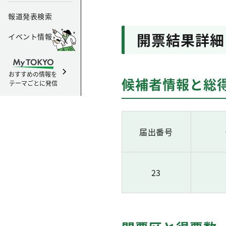
報道発表検索
開票結果詳細
イベント情報
おすすめの情報を
候補者情報と総
テーマごとに発信
届出番号
23