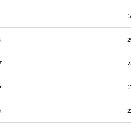
1
区
2
区
2
区
1
区
2