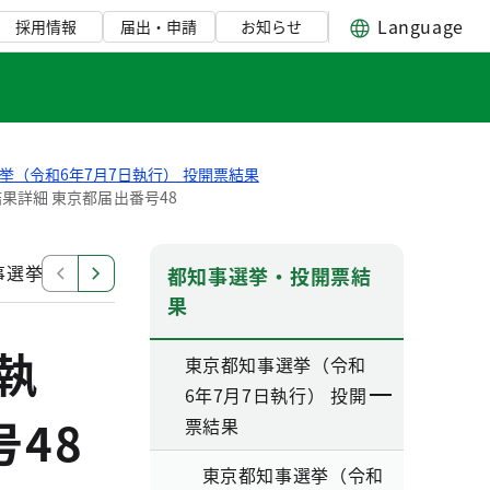
Language
採用情報
届出・申請
お知らせ
挙（令和6年7月7日執行） 投開票結果
果詳細 東京都届出番号48
選挙（令和6年7月7日執行） 開票結果詳細 東京都届出番号
都知事選挙・投開票結
果
執
東京都知事選挙（令和
6年7月7日執行） 投開
48
票結果
東京都知事選挙（令和