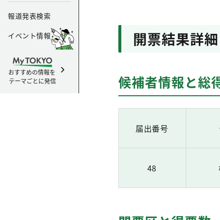
報道発表検索
開票結果詳細
イベント情報
おすすめの情報を
候補者情報と総
テーマごとに発信
届出番号
48