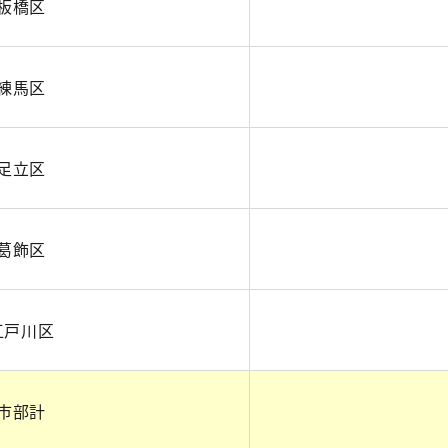
板橋区
練馬区
足立区
葛飾区
江戸川区
市部計