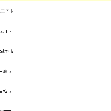
八王子市
立川市
武蔵野市
三鷹市
青梅市