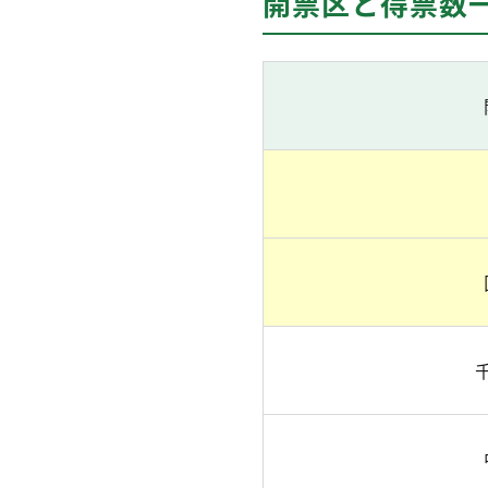
開票区と得票数