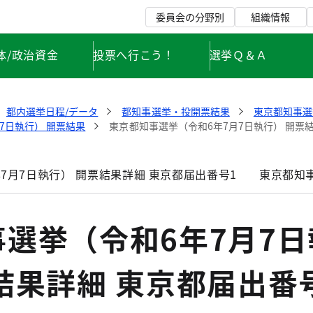
委員会の分野別
組織情報
体/政治資金
投票へ行こう！
選挙Ｑ＆Ａ
都内選挙日程/データ
都知事選挙・投開票結果
東京都知事選
7日執行） 開票結果
東京都知事選挙（令和6年7月7日執行） 開票結
7月7日執行） 開票結果詳細 東京都届出番号1
東京都知事
選挙（令和6年7月7日
結果詳細 東京都届出番号