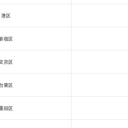
港区
新宿区
文京区
台東区
墨田区