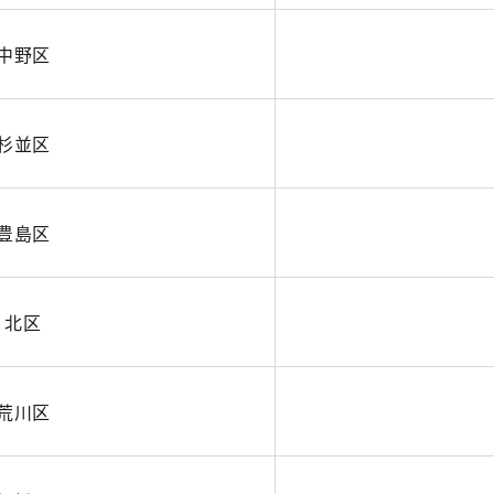
中野区
杉並区
豊島区
北区
荒川区