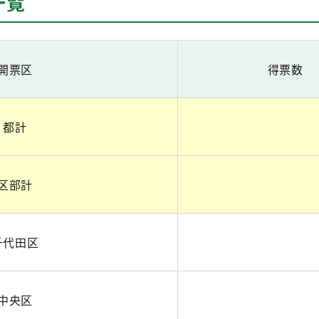
一覧
開票区
得票数
都計
区部計
千代田区
中央区