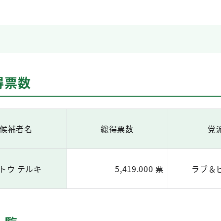
得票数
候補者名
総得票数
党
トウ テルキ
5,419.000 票
ラブ＆