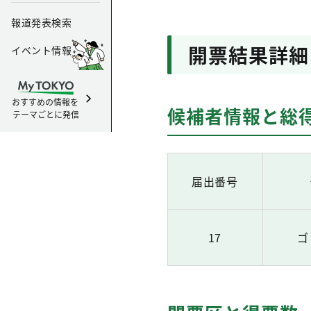
報道発表検索
開票結果詳細
イベント情報
おすすめの情報を
候補者情報と総
テーマごとに発信
届出番号
17
ゴ