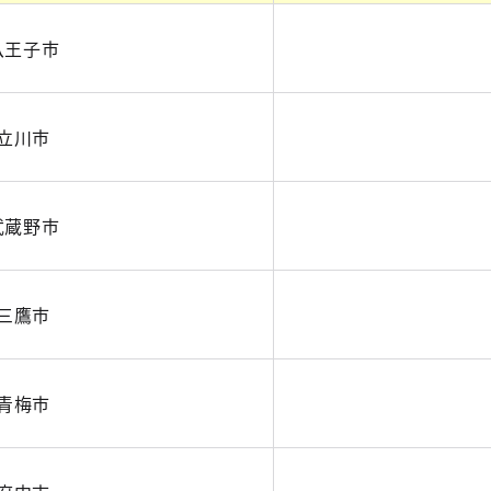
八王子市
立川市
武蔵野市
三鷹市
青梅市