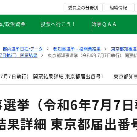
委員会の分野別
組織情報
体/政治資金
投票へ行こう！
選挙Ｑ＆Ａ
都内選挙日程/データ
都知事選挙・投開票結果
東京都知事選
7日執行） 開票結果
東京都知事選挙（令和6年7月7日執行） 開票結
7月7日執行） 開票結果詳細 東京都届出番号1
東京都知事
選挙（令和6年7月7日
結果詳細 東京都届出番号