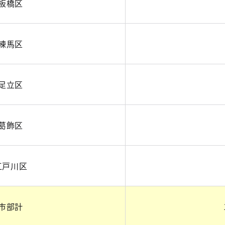
板橋区
練馬区
足立区
葛飾区
江戸川区
市部計