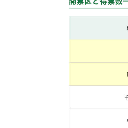
開票区と得票数