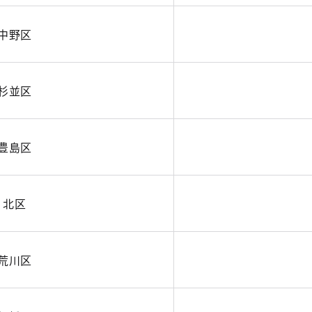
中野区
杉並区
豊島区
北区
荒川区