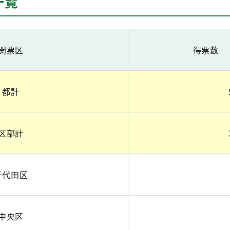
一覧
開票区
得票数
都計
区部計
千代田区
中央区