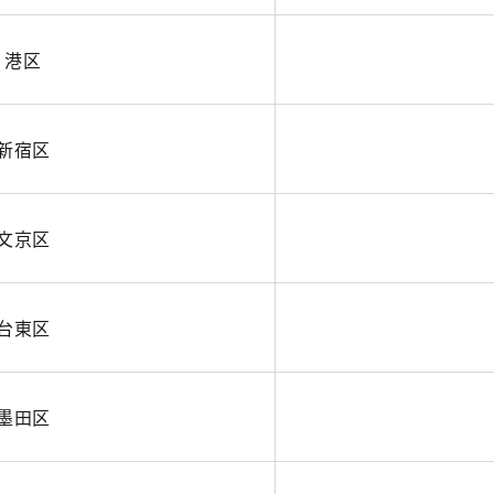
港区
新宿区
文京区
台東区
墨田区