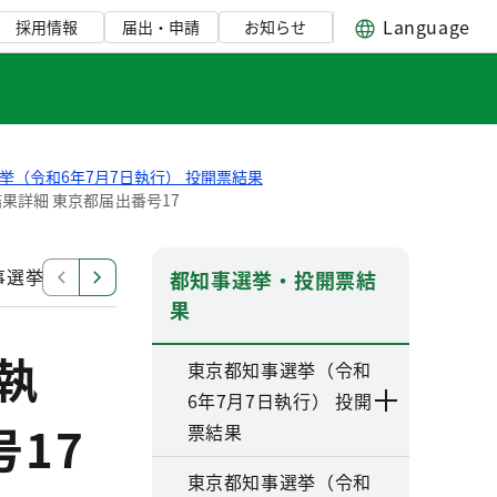
Language
採用情報
届出・申請
お知らせ
挙（令和6年7月7日執行） 投開票結果
果詳細 東京都届出番号17
選挙（令和6年7月7日執行） 開票結果詳細 東京都届出番号
都知事選挙・投開票結
果
執
東京都知事選挙（令和
6年7月7日執行） 投開
17
票結果
東京都知事選挙（令和