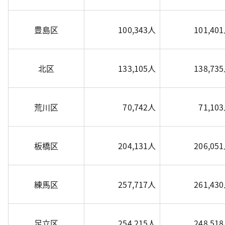
豊島区
100,343人
101,40
北区
133,105人
138,73
荒川区
70,742人
71,10
板橋区
204,131人
206,05
練馬区
257,717人
261,43
足立区
254,215人
248,51