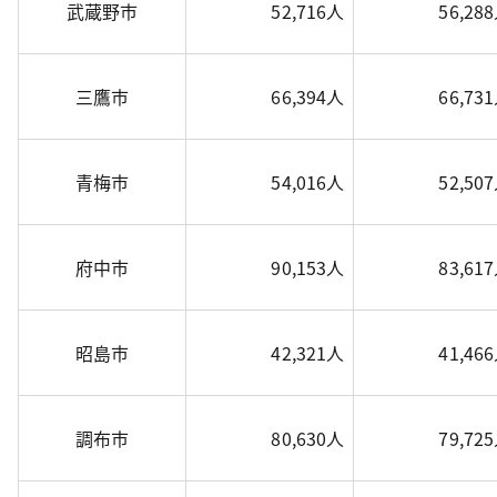
武蔵野市
52,716人
56,28
三鷹市
66,394人
66,73
青梅市
54,016人
52,50
府中市
90,153人
83,61
昭島市
42,321人
41,46
調布市
80,630人
79,72