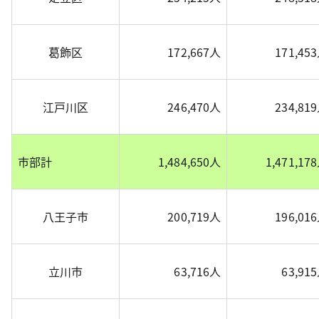
葛飾区
172,667人
171,45
江戸川区
246,470人
234,81
市部計
1,484,650人
1,471,17
八王子市
200,719人
196,01
立川市
63,716人
63,91