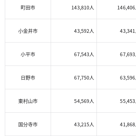
町田市
143,810人
146,40
小金井市
43,592人
43,34
小平市
67,543人
67,69
日野市
67,750人
63,59
東村山市
54,569人
55,45
国分寺市
43,215人
41,86