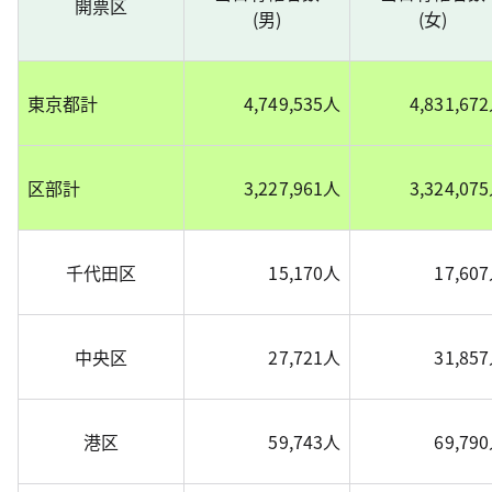
開票区
(男)
(女)
東京都計
4,749,535人
4,831,67
区部計
3,227,961人
3,324,07
千代田区
15,170人
17,60
中央区
27,721人
31,85
港区
59,743人
69,79