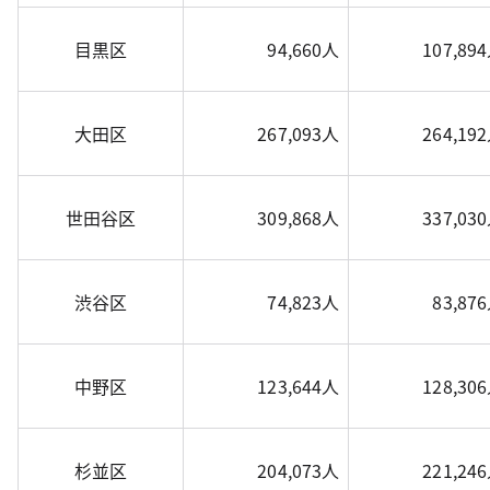
目黒区
94,660人
107,89
大田区
267,093人
264,19
世田谷区
309,868人
337,03
渋谷区
74,823人
83,87
中野区
123,644人
128,30
杉並区
204,073人
221,24