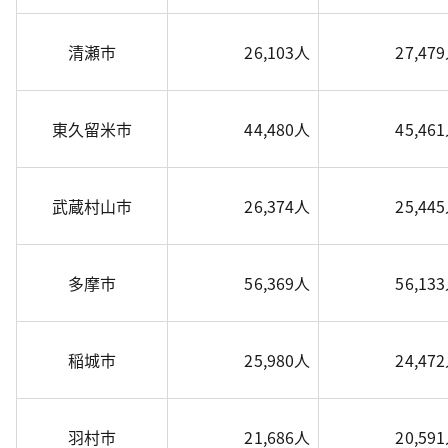
清瀬市
26,103人
27,47
東久留米市
44,480人
45,46
武蔵村山市
26,374人
25,44
多摩市
56,369人
56,13
稲城市
25,980人
24,47
羽村市
21,686人
20,59