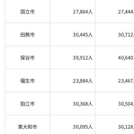
国立市
27,864人
27,44
田無市
30,445人
30,71
保谷市
39,912人
40,64
福生市
23,884人
23,46
狛江市
30,368人
30,50
東大和市
30,095人
30,12