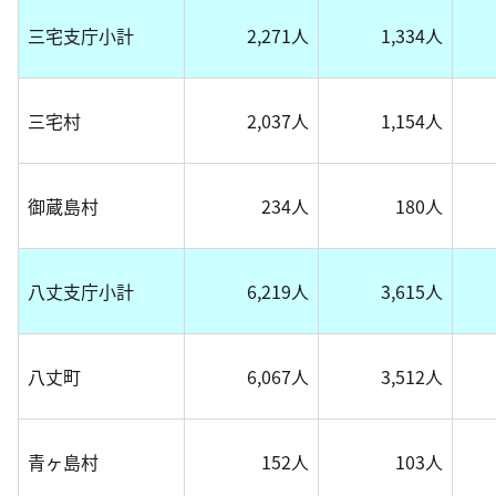
三宅支庁小計
2,271人
1,334人
三宅村
2,037人
1,154人
御蔵島村
234人
180人
八丈支庁小計
6,219人
3,615人
八丈町
6,067人
3,512人
青ヶ島村
152人
103人