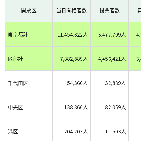
開票区
当日有権者数
投票者数
東京都計
11,454,822人
6,477,709人
4
区部計
7,882,889人
4,456,421人
3
千代田区
54,360人
32,889人
中央区
138,866人
82,059人
港区
204,203人
111,503人