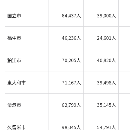
国立市
64,437人
39,000人
福生市
46,236人
24,601人
狛江市
70,205人
40,820人
東大和市
71,167人
39,498人
清瀬市
62,799人
35,145人
久留米市
98,045人
54,791人