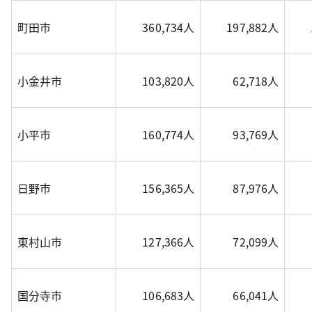
町田市
360,734人
197,882人
小金井市
103,820人
62,718人
小平市
160,774人
93,769人
日野市
156,365人
87,976人
東村山市
127,366人
72,099人
国分寺市
106,683人
66,041人