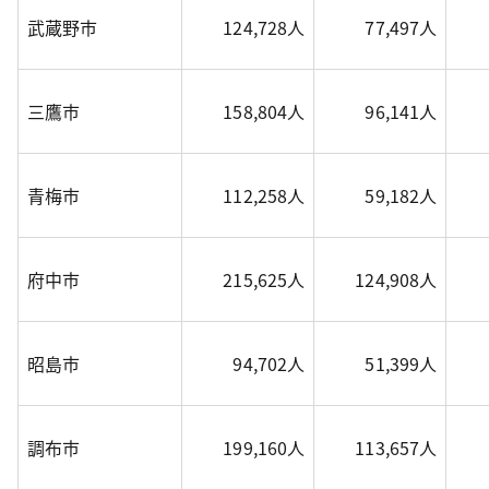
武蔵野市
124,728人
77,497人
三鷹市
158,804人
96,141人
青梅市
112,258人
59,182人
府中市
215,625人
124,908人
昭島市
94,702人
51,399人
調布市
199,160人
113,657人