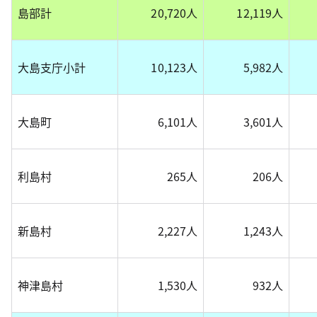
島部計
20,720人
12,119人
大島支庁小計
10,123人
5,982人
大島町
6,101人
3,601人
利島村
265人
206人
新島村
2,227人
1,243人
神津島村
1,530人
932人