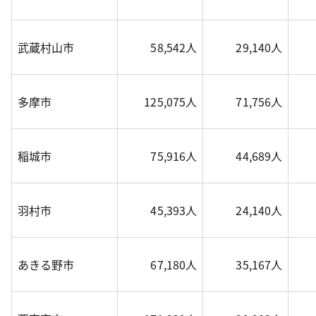
武蔵村山市
58,542人
29,140人
多摩市
125,075人
71,756人
稲城市
75,916人
44,689人
羽村市
45,393人
24,140人
あきる野市
67,180人
35,167人