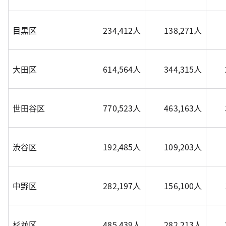
目黒区
234,412人
138,271人
大田区
614,564人
344,315人
世田谷区
770,523人
463,163人
渋谷区
192,485人
109,203人
中野区
282,197人
156,100人
杉並区
485,439人
282,213人