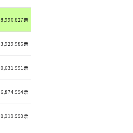
88,996.827票
73,929.986票
20,631.991票
16,874.994票
20,919.990票