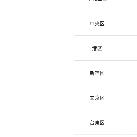
中央区
港区
新宿区
文京区
台東区