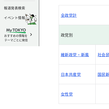
報道発表検索
全政党計
イベント情報
政党別
おすすめの情報を
テーマごとに発信
維新政党・新風
社会
日本共産党
国民
女性党