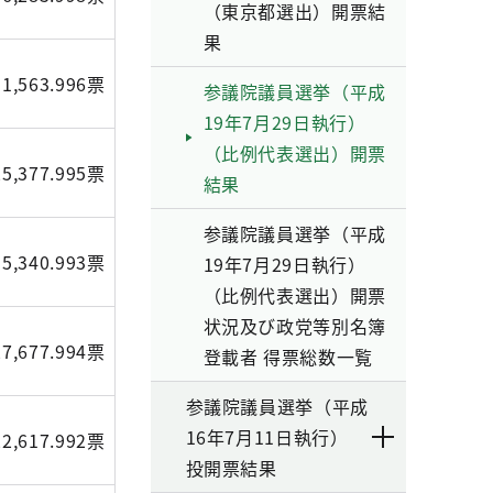
（東京都選出）開票結
果
11,563.996票
参議院議員選挙（平成
19年7月29日執行）
（比例代表選出）開票
25,377.995票
結果
参議院議員選挙（平成
35,340.993票
19年7月29日執行）
（比例代表選出）開票
状況及び政党等別名簿
27,677.994票
登載者 得票総数一覧
参議院議員選挙（平成
16年7月11日執行）
22,617.992票
投開票結果