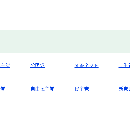
民主党
公明党
９条ネット
共生
新党
自由民主党
民主党
新党