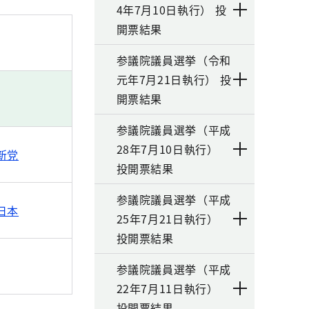
4年7月10日執行） 投
開票結果
参議院議員選挙（令和
元年7月21日執行） 投
開票結果
参議院議員選挙（平成
28年7月10日執行）
新党
投開票結果
参議院議員選挙（平成
日本
25年7月21日執行）
投開票結果
参議院議員選挙（平成
22年7月11日執行）
投開票結果