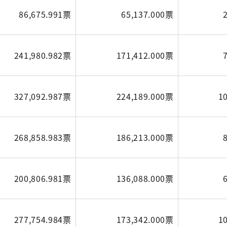
86,675.991票
65,137.000票
241,980.982票
171,412.000票
327,092.987票
224,189.000票
1
268,858.983票
186,213.000票
200,806.981票
136,088.000票
277,754.984票
173,342.000票
1