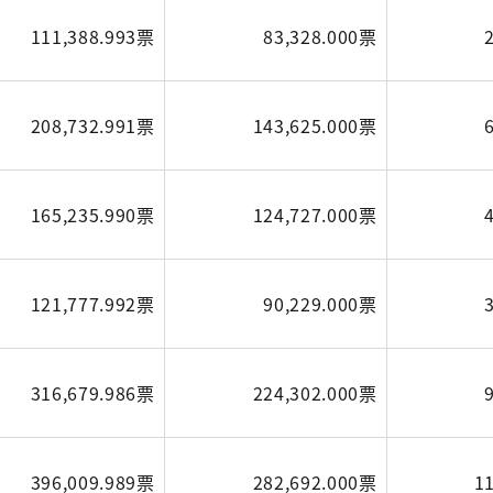
111,388.993票
83,328.000票
208,732.991票
143,625.000票
165,235.990票
124,727.000票
121,777.992票
90,229.000票
316,679.986票
224,302.000票
396,009.989票
282,692.000票
1