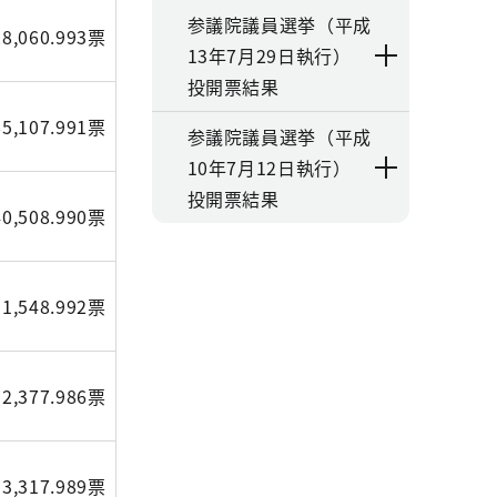
参議院議員選挙（平成
28,060.993票
13年7月29日執行）
投開票結果
65,107.991票
参議院議員選挙（平成
10年7月12日執行）
投開票結果
40,508.990票
31,548.992票
92,377.986票
13,317.989票