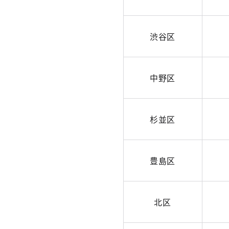
渋谷区
中野区
杉並区
豊島区
北区