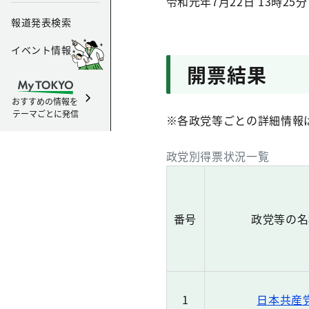
令和元年7月22日 13時25分
報道発表検索
イベント情報
開票結果
おすすめの情報を
テーマごとに発信
※各政党等ごとの詳細情報
政党別得票状況一覧
番号
政党等の名
1
日本共産