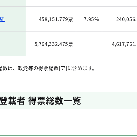
組
458,151.779票
7.95％
240,056
5,764,332.475票
－
4,617,761
数は、政党等の得票総数[ア]に含めます。
登載者 得票総数一覧