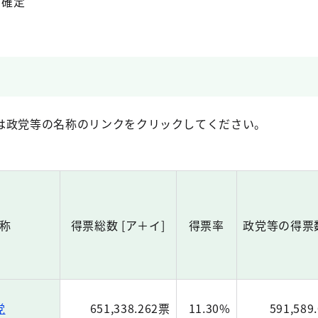
 確定
は政党等の名称のリンクをクリックしてください。
称
得票総数 [ア＋イ]
得票率
政党等の得票数
党
651,338.262票
11.30%
591,589