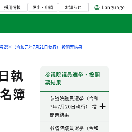
Language
採用情報
届出・申請
お知らせ
員選挙（令和元年7月21日執行） 投開票結果
日執
参議院議員選挙・投開
票結果
名簿
参議院議員選挙（令和
7年7月20日執行） 投
開票結果
参議院議員選挙（令和