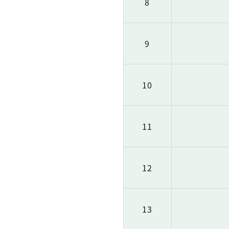
8
9
10
11
12
13