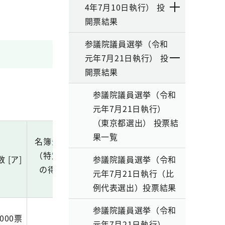
4年7月10日執行） 投
開票結果
参議院議員選挙（令和
元年7月21日執行） 投
開票結果
参議院議員選挙（令和
元年7月21日執行）
（東京都選出） 投票結
果一覧
名簿登載者候補者
（特定枠を除く）
 [ア]
参議院議員選挙（令和
の得票総数 [イ]
元年7月21日執行（比
例代表選出）投票結果
参議院議員選挙（令和
.000票
59,749.262票
元年7月21日執行）