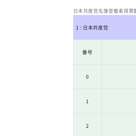
日本共産党名簿登載者得票
1 : 日本共産党
番号
0
1
2