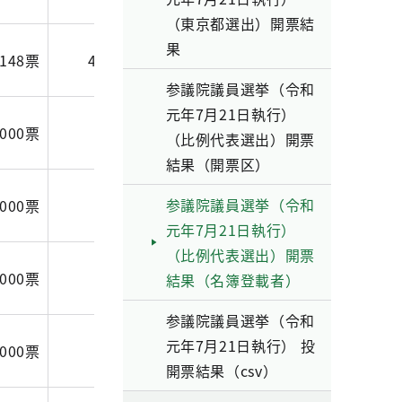
（東京都選出）開票結
果
.148票
470,493.075票
参議院議員選挙（令和
元年7月21日執行）
.000票
4,322.822票
（比例代表選出）開票
結果（開票区）
参議院議員選挙（令和
.000票
16,887.280票
元年7月21日執行）
（比例代表選出）開票
.000票
50,867.076票
結果（名簿登載者）
参議院議員選挙（令和
元年7月21日執行） 投
.000票
77,855.687票
開票結果（csv）