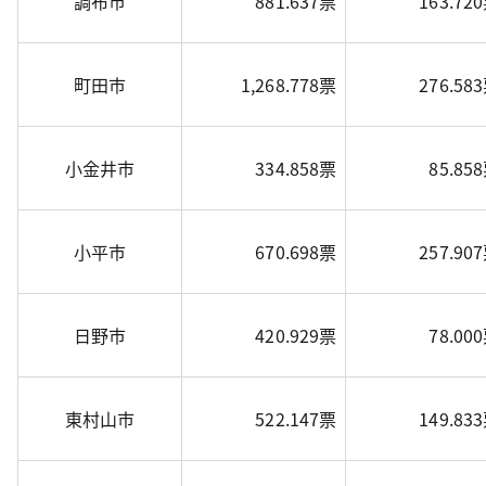
調布市
881.637票
163.72
町田市
1,268.778票
276.58
小金井市
334.858票
85.85
小平市
670.698票
257.90
日野市
420.929票
78.00
東村山市
522.147票
149.83