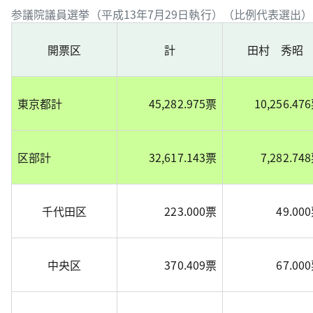
参議院議員選挙（平成13年7月29日執行）（比例代表選
開票区
計
田村 秀昭
東京都計
45,282.975票
10,256.47
区部計
32,617.143票
7,282.74
千代田区
223.000票
49.00
中央区
370.409票
67.00