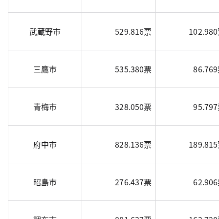
武蔵野市
529.816票
102.98
三鷹市
535.380票
86.76
青梅市
328.050票
95.79
府中市
828.136票
189.81
昭島市
276.437票
62.90