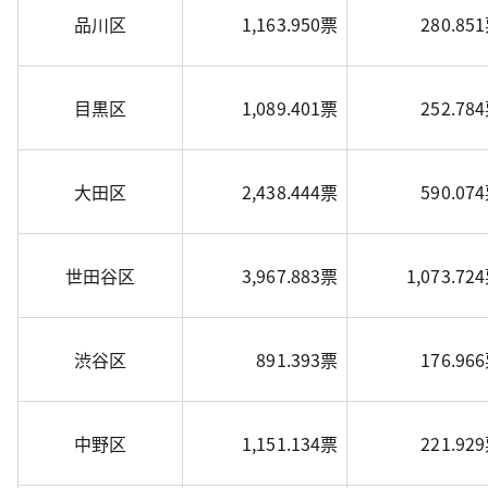
品川区
1,163.950票
280.85
目黒区
1,089.401票
252.78
大田区
2,438.444票
590.07
世田谷区
3,967.883票
1,073.72
渋谷区
891.393票
176.96
中野区
1,151.134票
221.92