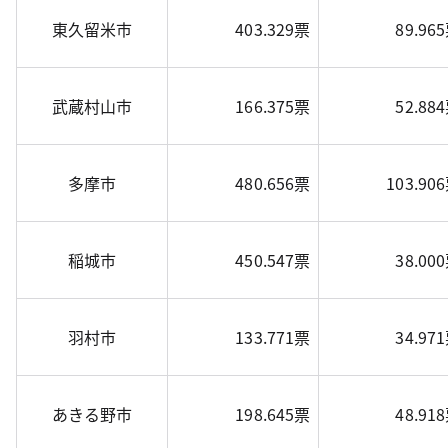
東久留米市
403.329票
89.96
武蔵村山市
166.375票
52.88
多摩市
480.656票
103.90
稲城市
450.547票
38.00
羽村市
133.771票
34.97
あきる野市
198.645票
48.91