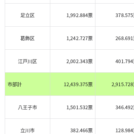
足立区
1,992.884票
378.57
葛飾区
1,242.727票
268.69
江戸川区
2,002.343票
401.79
市部計
12,439.375票
2,915.72
八王子市
1,501.532票
346.49
立川市
382.466票
128.98