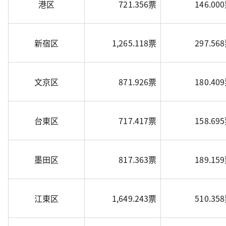
港区
721.356票
146.00
新宿区
1,265.118票
297.56
文京区
871.926票
180.40
台東区
717.417票
158.69
墨田区
817.363票
189.15
江東区
1,649.243票
510.35