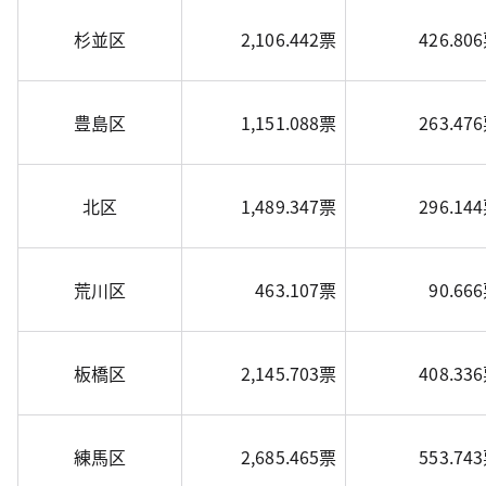
杉並区
2,106.442票
426.80
豊島区
1,151.088票
263.47
北区
1,489.347票
296.14
荒川区
463.107票
90.66
板橋区
2,145.703票
408.33
練馬区
2,685.465票
553.74