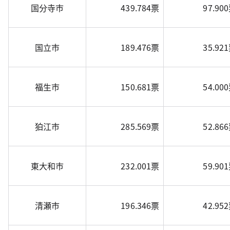
国分寺市
439.784票
97.90
国立市
189.476票
35.92
福生市
150.681票
54.00
狛江市
285.569票
52.86
東大和市
232.001票
59.90
清瀬市
196.346票
42.95