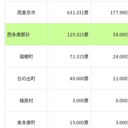
西東京市
631.331票
177.90
西多摩郡計
129.315票
38.00
瑞穂町
71.315票
24.00
日の出町
40.000票
11.00
檜原村
3.000票
0.00
奥多摩町
15.000票
3.00