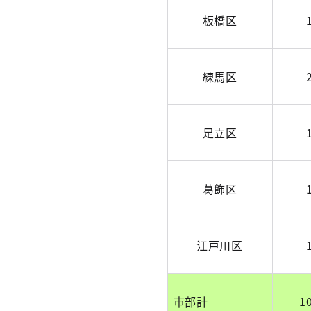
板橋区
練馬区
足立区
葛飾区
江戸川区
市部計
1