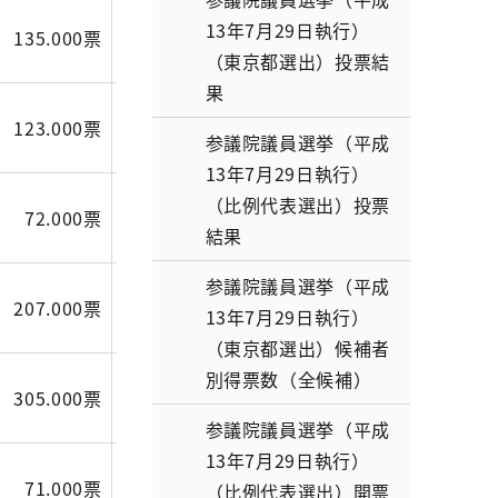
13年7月29日執行）
135.000票
92.203票
52.000票
（東京都選出）投票結
果
123.000票
59.380票
46.000票
参議院議員選挙（平成
13年7月29日執行）
（比例代表選出）投票
72.000票
46.928票
23.000票
結果
参議院議員選挙（平成
207.000票
159.572票
93.000票
13年7月29日執行）
（東京都選出）候補者
別得票数（全候補）
305.000票
171.416票
109.000票
参議院議員選挙（平成
13年7月29日執行）
71.000票
39.684票
20.000票
（比例代表選出）開票