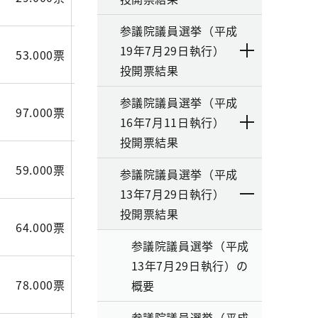
参議院議員選挙（平成
19年7月29日執行）
53.000票
33.000票
21.000票
投開票結果
参議院議員選挙（平成
97.000票
43.380票
30.000票
16年7月11日執行）
投開票結果
59.000票
35.514票
13.000票
参議院議員選挙（平成
13年7月29日執行）
投開票結果
64.000票
49.531票
17.000票
参議院議員選挙（平成
13年7月29日執行）の
78.000票
67.883票
24.000票
概要
参議院議員選挙（平成