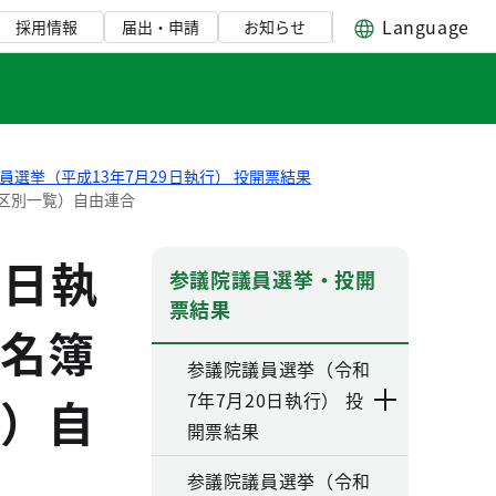
Language
採用情報
届出・申請
お知らせ
員選挙（平成13年7月29日執行） 投開票結果
票区別一覧）自由連合
9日執
参議院議員選挙・投開
票結果
名簿
参議院議員選挙（令和
7年7月20日執行） 投
）自
開票結果
参議院議員選挙（令和