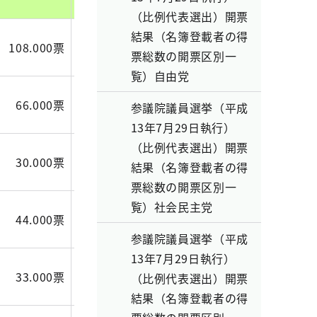
（比例代表選出）開票
結果（名簿登載者の得
108.000票
103.764票
47.000票
票総数の開票区別一
覧）自由党
66.000票
31.132票
21.000票
参議院議員選挙（平成
13年7月29日執行）
（比例代表選出）開票
30.000票
18.666票
16.000票
結果（名簿登載者の得
票総数の開票区別一
覧）社会民主党
44.000票
26.000票
19.000票
参議院議員選挙（平成
13年7月29日執行）
33.000票
26.219票
13.000票
（比例代表選出）開票
結果（名簿登載者の得