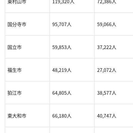
東村山市
119,320人
72,386人
国分寺市
95,707人
59,066人
国立市
59,853人
37,222人
福生市
48,219人
27,072人
狛江市
64,805人
38,577人
東大和市
66,180人
40,747人