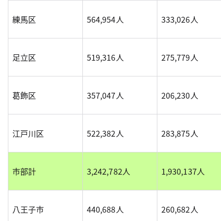
練馬区
564,954人
333,026人
足立区
519,316人
275,779人
葛飾区
357,047人
206,230人
江戸川区
522,382人
283,875人
市部計
3,242,782人
1,930,137人
八王子市
440,688人
260,682人