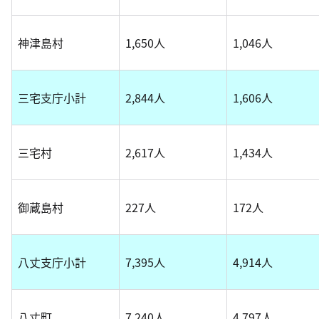
神津島村
1,650人
1,046人
三宅支庁小計
2,844人
1,606人
三宅村
2,617人
1,434人
御蔵島村
227人
172人
八丈支庁小計
7,395人
4,914人
八丈町
7,240人
4,797人