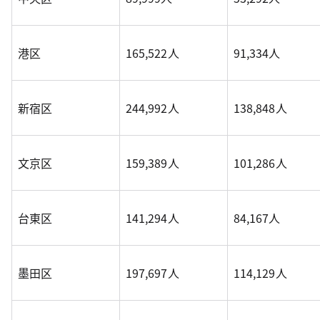
港区
165,522人
91,334人
新宿区
244,992人
138,848人
文京区
159,389人
101,286人
台東区
141,294人
84,167人
墨田区
197,697人
114,129人