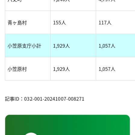
青ヶ島村
155人
117人
小笠原支庁小計
1,929人
1,057人
小笠原村
1,929人
1,057人
記事ID：032-001-20241007-008271