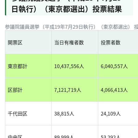
日執行）（東京都選出）投票結果
参議院議員選挙（平成19年7月29日執行）（東京都選出） 
開票区
当日有権者数
投票者数
東京都計
10,437,556人
6,040,557人
区部計
7,121,719人
4,066,413人
千代田区
38,815人
24,109人
中央区
89,999人
53,292人