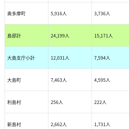
奥多摩町
5,916人
3,736人
島部計
24,199人
15,171人
大島支庁小計
12,031人
7,594人
大島町
7,463人
4,595人
利島村
256人
222人
新島村
2,662人
1,731人