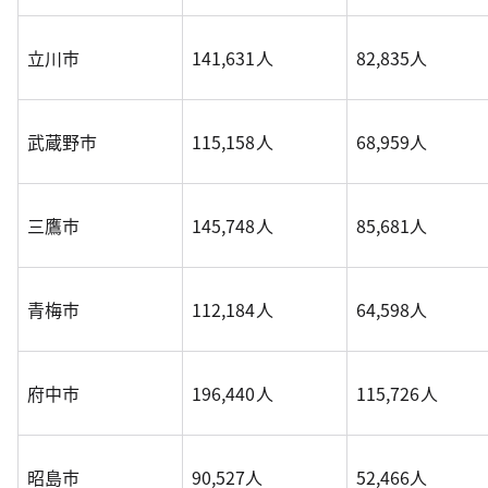
立川市
141,631人
82,835人
武蔵野市
115,158人
68,959人
三鷹市
145,748人
85,681人
青梅市
112,184人
64,598人
府中市
196,440人
115,726人
昭島市
90,527人
52,466人