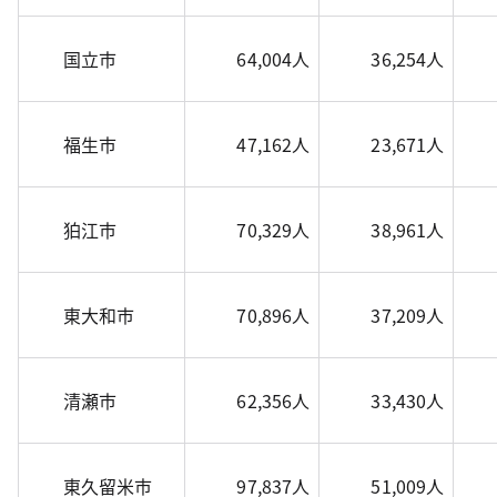
国立市
64,004人
36,254人
福生市
47,162人
23,671人
狛江市
70,329人
38,961人
東大和市
70,896人
37,209人
清瀬市
62,356人
33,430人
東久留米市
97,837人
51,009人