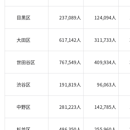
目黒区
237,089人
124,094人
大田区
617,142人
311,733人
世田谷区
767,549人
409,934人
渋谷区
191,819人
96,063人
中野区
281,223人
142,785人
杉並区
486,350人
255,960人