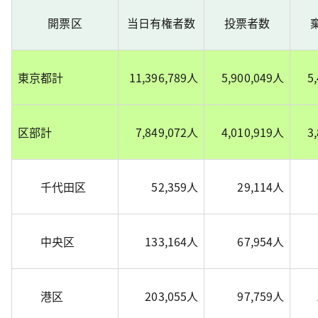
開票区
当日有権者数
投票者数
東京都計
11,396,789人
5,900,049人
5
区部計
7,849,072人
4,010,919人
3
千代田区
52,359人
29,114人
中央区
133,164人
67,954人
港区
203,055人
97,759人