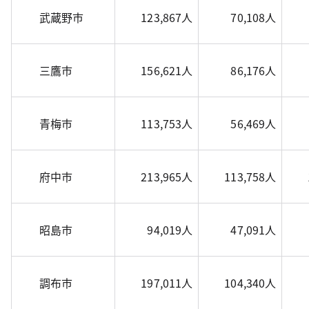
武蔵野市
123,867人
70,108人
三鷹市
156,621人
86,176人
青梅市
113,753人
56,469人
府中市
213,965人
113,758人
昭島市
94,019人
47,091人
調布市
197,011人
104,340人