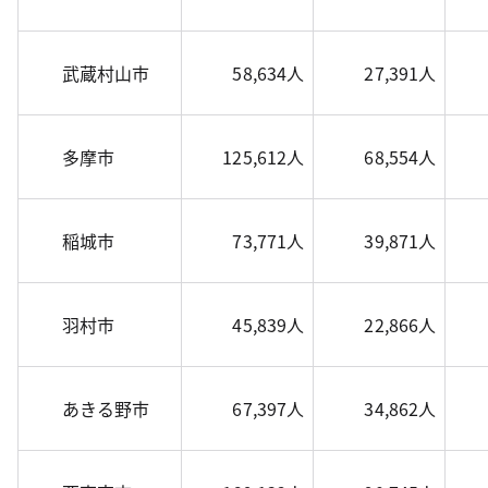
武蔵村山市
58,634人
27,391人
多摩市
125,612人
68,554人
稲城市
73,771人
39,871人
羽村市
45,839人
22,866人
あきる野市
67,397人
34,862人