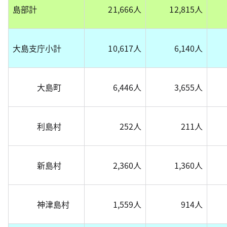
島部計
21,666人
12,815人
大島支庁小計
10,617人
6,140人
大島町
6,446人
3,655人
利島村
252人
211人
新島村
2,360人
1,360人
神津島村
1,559人
914人