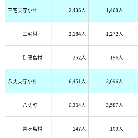
三宅支庁小計
2,436人
1,468人
三宅村
2,184人
1,272人
御蔵島村
252人
196人
八丈支庁小計
6,451人
3,696人
八丈町
6,304人
3,587人
青ヶ島村
147人
109人