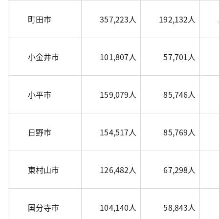
町田市
357,223人
192,132人
小金井市
101,807人
57,701人
小平市
159,079人
85,746人
日野市
154,517人
85,769人
東村山市
126,482人
67,298人
国分寺市
104,140人
58,843人