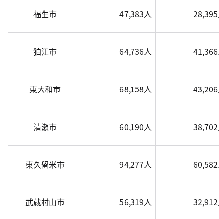
福生市
47,383人
28,39
狛江市
64,736人
41,36
東大和市
68,158人
43,20
清瀬市
60,190人
38,70
東久留米市
94,277人
60,58
武蔵村山市
56,319人
32,91