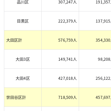
品川区
307,247人
191,35
目黒区
222,379人
137,91
大田区計
576,759人
354,33
大田3区
149,741人
98,20
大田4区
427,018人
256,12
世田谷区計
718,509人
457,69