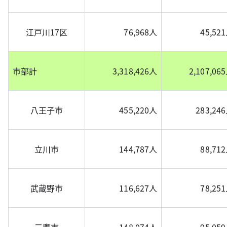
江戸川17区
76,968人
45,52
市部計
3,318,426人
2,107,06
八王子市
455,220人
283,24
立川市
144,787人
88,71
武蔵野市
116,627人
78,25