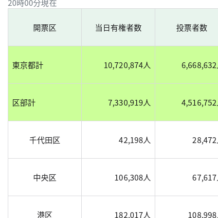
20時00分現在
開票区
当日有権者数
投票者数
東京都計
10,720,874人
6,668,63
区部計
7,330,919人
4,516,75
千代田区
42,198人
28,47
中央区
106,308人
67,61
港区
182,017人
108,99