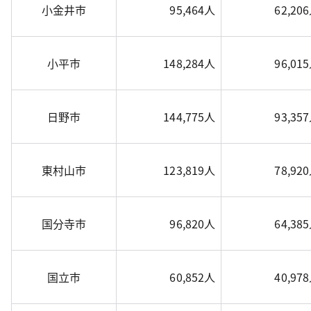
小金井市
95,464人
62,20
小平市
148,284人
96,01
日野市
144,775人
93,35
東村山市
123,819人
78,92
国分寺市
96,820人
64,38
国立市
60,852人
40,97