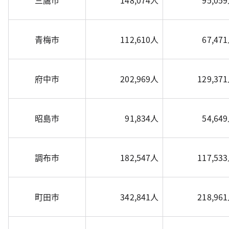
三鷹市
148,074人
95,05
青梅市
112,610人
67,47
府中市
202,969人
129,37
昭島市
91,834人
54,64
調布市
182,547人
117,53
町田市
342,841人
218,96