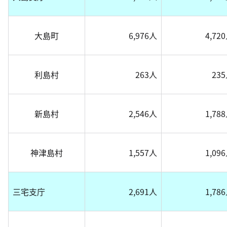
大島町
6,976人
4,72
利島村
263人
23
新島村
2,546人
1,78
神津島村
1,557人
1,09
三宅支庁
2,691人
1,78