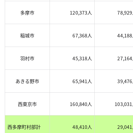
多摩市
120,373人
78,92
稲城市
67,368人
44,18
羽村市
45,318人
27,16
あきる野市
65,941人
39,47
西東京市
160,840人
103,03
西多摩町村部計
48,410人
29,04