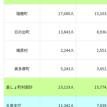
瑞穂町
27,080人
15,10
日の出町
13,843人
8,93
檜原村
2,244人
1,55
奥多摩町
5,243人
3,45
島しょ町村部計
23,119人
15,77
大島支庁
11,342人
7,83