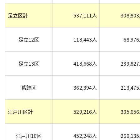
足立区計
537,111人
308,80
足立12区
118,443人
68,97
足立13区
418,668人
239,82
葛飾区
362,394人
213,47
江戸川区計
529,216人
305,65
江戸川16区
452,248人
260,13