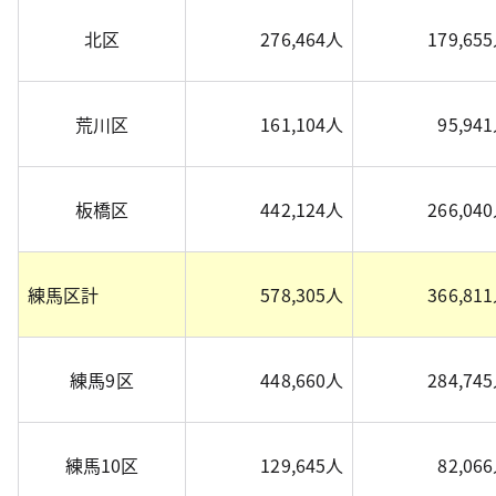
北区
276,464人
179,65
荒川区
161,104人
95,94
板橋区
442,124人
266,04
練馬区計
578,305人
366,81
練馬9区
448,660人
284,74
練馬10区
129,645人
82,06