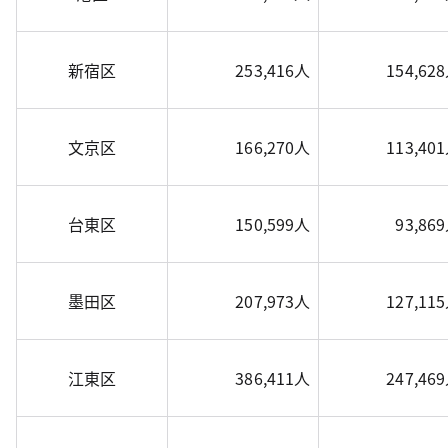
新宿区
253,416人
154,62
文京区
166,270人
113,40
台東区
150,599人
93,86
墨田区
207,973人
127,11
江東区
386,411人
247,46