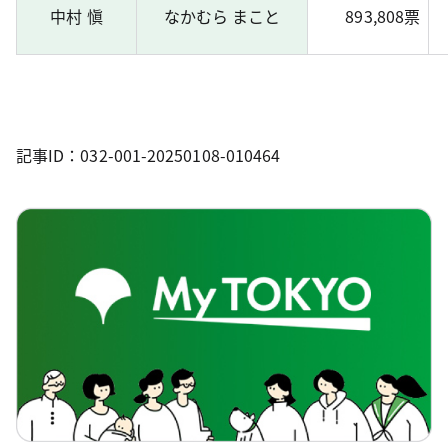
中村 愼
なかむら まこと
893,808票
記事ID：032-001-20250108-010464