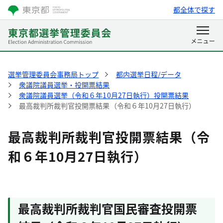
都全体で探す
選挙管理委員会事務局トップ
都内選挙日程/データ
衆議院議員選挙・投開票結果
衆議院議員選挙（令和６年10月27日執行）投開票結果
最高裁判所裁判官投開票結果（令和６年10月27日執行）
最高裁判所裁判官投開票結果（令
和６年10月27日執行）
最高裁判所裁判官国民審査投開票