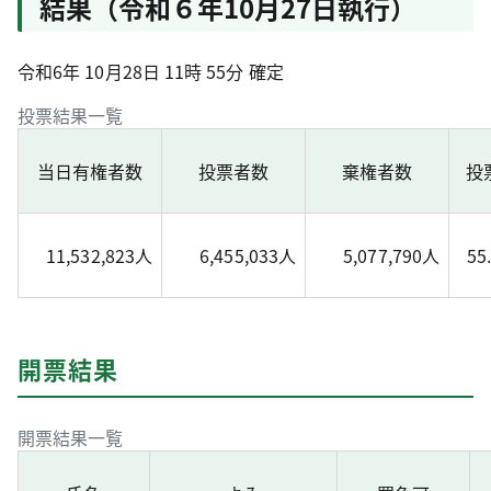
結果（令和６年10月27日執行）
令和6年 10月28日 11時 55分 確定
投票結果一覧
当日有権者数
投票者数
棄権者数
投
11,532,823人
6,455,033人
5,077,790人
55
開票結果
開票結果一覧