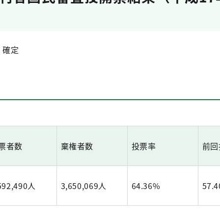
分 確定
票者数
棄権者数
投票率
前回
592,490人
3,650,069人
64.36%
57.