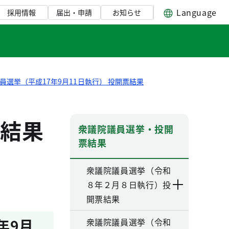
Language
採用情報
届出・申請
お知らせ
員選挙（平成17年9月11日執行） 投開票結果
結果
衆議院議員選挙・投開
票結果
衆議院議員選挙（令和
８年２月８日執行）投
開票結果
年9月
衆議院議員選挙（令和