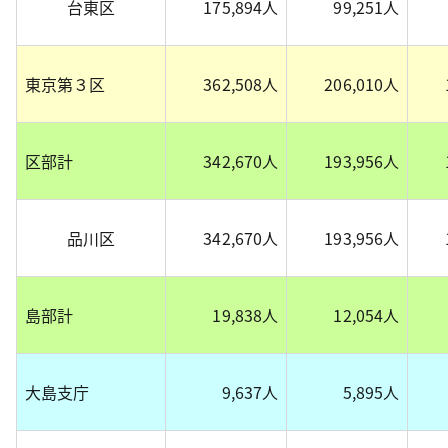
台東区
175,894人
99,251人
東京第３区
362,508人
206,010人
区部計
342,670人
193,956人
品川区
342,670人
193,956人
島部計
19,838人
12,054人
大島支庁
9,637人
5,895人