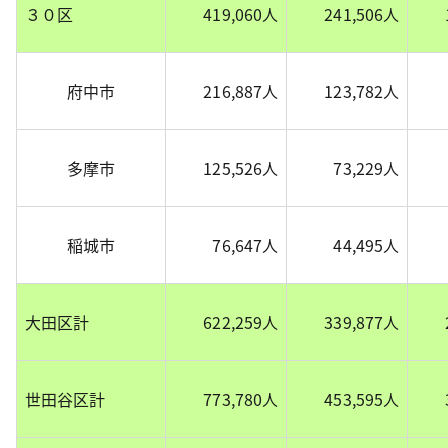
３０区
419,060人
241,506人
府中市
216,887人
123,782人
多摩市
125,526人
73,229人
稲城市
76,647人
44,495人
大田区計
622,259人
339,877人
世田谷区計
773,780人
453,595人