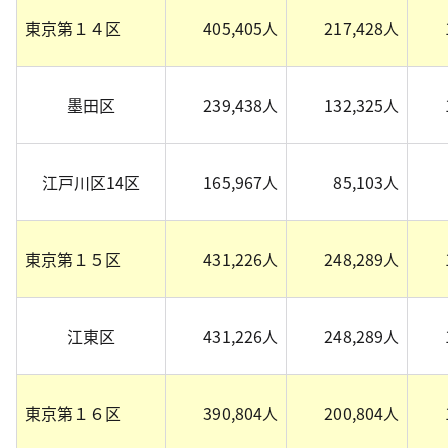
東京第１４区
405,405人
217,428人
墨田区
239,438人
132,325人
江戸川区14区
165,967人
85,103人
東京第１５区
431,226人
248,289人
江東区
431,226人
248,289人
東京第１６区
390,804人
200,804人