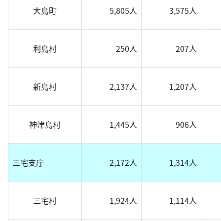
大島町
5,805人
3,575人
利島村
250人
207人
新島村
2,137人
1,207人
神津島村
1,445人
906人
三宅支庁
2,172人
1,314人
三宅村
1,924人
1,114人