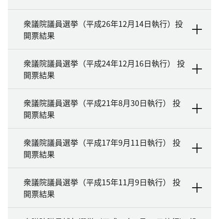
衆議院議員選挙（平成26年12月14日執行）投
開票結果
衆議院議員選挙（平成24年12月16日執行） 投
開票結果
衆議院議員選挙（平成21年8月30日執行） 投
開票結果
衆議院議員選挙（平成17年9月11日執行） 投
開票結果
衆議院議員選挙（平成15年11月9日執行） 投
開票結果