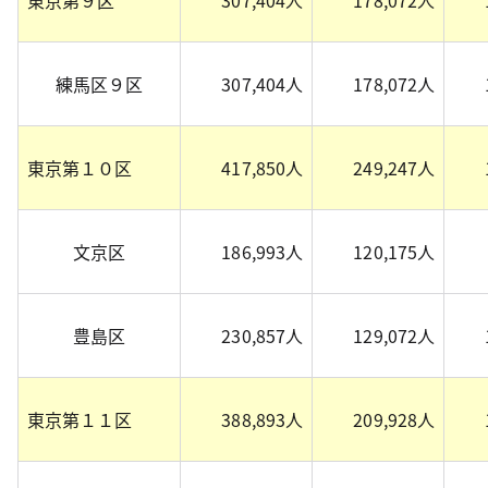
東京第９区
307,404人
178,072人
練馬区９区
307,404人
178,072人
東京第１０区
417,850人
249,247人
文京区
186,993人
120,175人
豊島区
230,857人
129,072人
東京第１１区
388,893人
209,928人