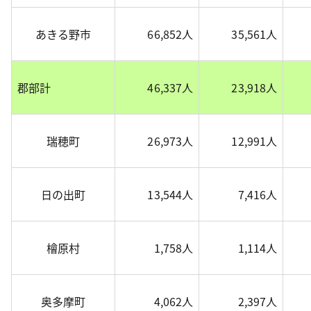
あきる野市
66,852人
35,561人
郡部計
46,337人
23,918人
瑞穂町
26,973人
12,991人
日の出町
13,544人
7,416人
檜原村
1,758人
1,114人
奥多摩町
4,062人
2,397人