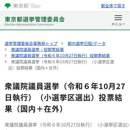
都全体で探す
選挙管理委員会事務局トップ
都内選挙日程/データ
衆議院議員選挙・投開票結果
衆議院議員選挙（令和６年10月27日執行）投開票結果
衆議院議員選挙（令和６年10月27日執行）（小選挙区選
出）投票結果（国内＋在外）
衆議院議員選挙（令和６年10月27
日執行）（小選挙区選出）投票結
果（国内＋在外）
衆議院議員選挙（令和６年10月27日執行）（小選挙区選出