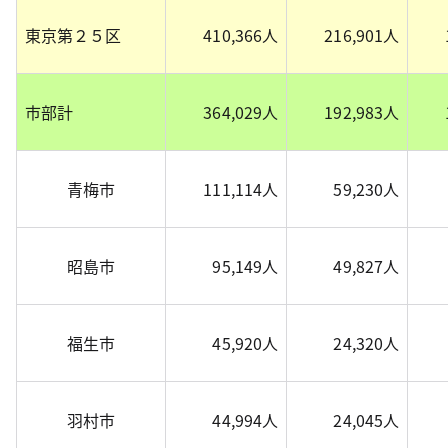
東京第２５区
410,366人
216,901人
市部計
364,029人
192,983人
青梅市
111,114人
59,230人
昭島市
95,149人
49,827人
福生市
45,920人
24,320人
羽村市
44,994人
24,045人