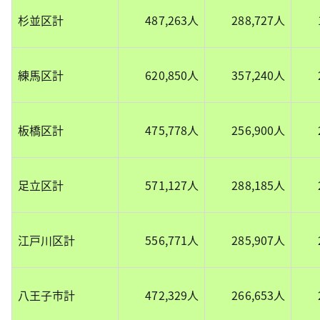
杉並区計
487,263人
288,727人
練馬区計
620,850人
357,240人
板橋区計
475,778人
256,900人
足立区計
571,127人
288,185人
江戸川区計
556,771人
285,907人
八王子市計
472,329人
266,653人