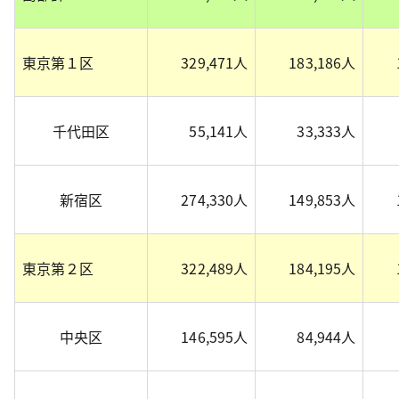
東京第１区
329,471人
183,186人
千代田区
55,141人
33,333人
新宿区
274,330人
149,853人
東京第２区
322,489人
184,195人
中央区
146,595人
84,944人