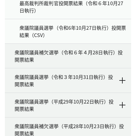
最高裁判所裁判官投開票結果（令和６年10月27
日執行）
衆議院議員選挙（令和6年10月27日執行）投開票
結果（CSV）
衆議院議員補欠選挙（令和６年４月28日執行）投
開票結果
衆議院議員選挙（令和３年10月31日執行）投
開票結果
衆議院議員選挙（平成29年10月22日執行）投
開票結果
衆議院議員補欠選挙（平成28年10月23日執行）投
開票結果