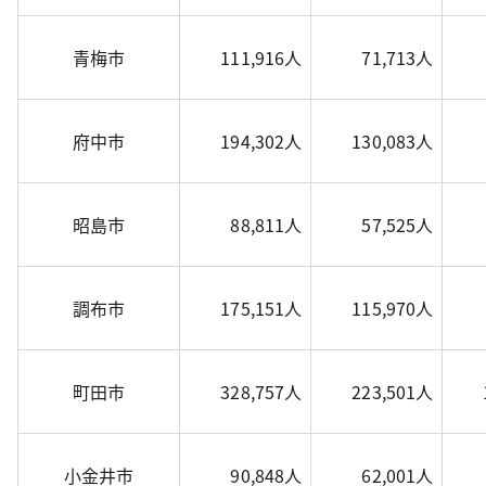
青梅市
111,916人
71,713人
府中市
194,302人
130,083人
昭島市
88,811人
57,525人
調布市
175,151人
115,970人
町田市
328,757人
223,501人
小金井市
90,848人
62,001人