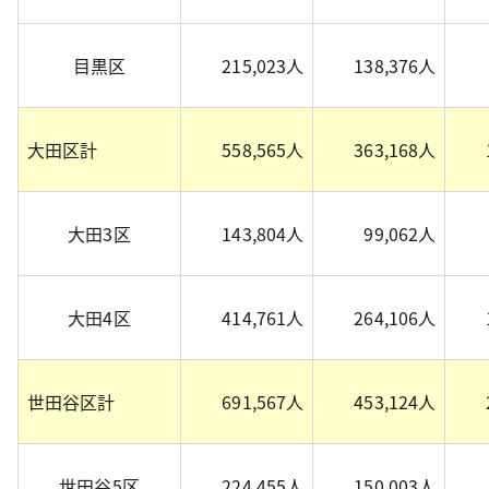
目黒区
215,023人
138,376人
大田区計
558,565人
363,168人
大田3区
143,804人
99,062人
大田4区
414,761人
264,106人
世田谷区計
691,567人
453,124人
世田谷5区
224,455人
150,003人