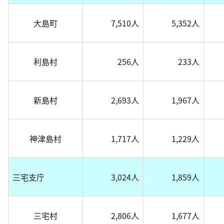
大島町
7,510人
5,352人
利島村
256人
233人
新島村
2,693人
1,967人
神津島村
1,717人
1,229人
三宅支庁
3,024人
1,859人
三宅村
2,806人
1,677人