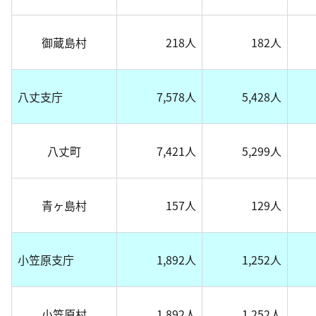
御蔵島村
218人
182人
八丈支庁
7,578人
5,428人
八丈町
7,421人
5,299人
青ヶ島村
157人
129人
小笠原支庁
1,892人
1,252人
小笠原村
1,892人
1,252人