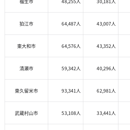
福生市
48,255人
30,181人
狛江市
64,487人
43,007人
東大和市
64,576人
43,352人
清瀬市
59,342人
40,296人
東久留米市
93,341人
62,981人
武蔵村山市
53,108人
33,441人