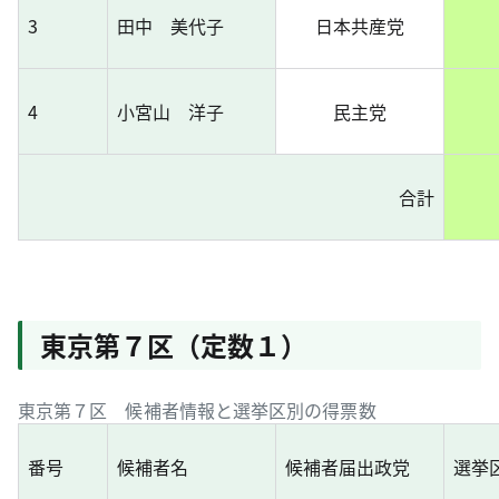
3
田中 美代子
日本共産党
4
小宮山 洋子
民主党
合計
東京第７区（定数１）
東京第７区 候補者情報と選挙区別の得票数
番号
候補者名
候補者届出政党
選挙