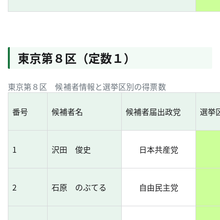
東京第８区（定数１）
東京第８区 候補者情報と選挙区別の得票数
番号
候補者名
候補者届出政党
選挙
1
沢田 俊史
日本共産党
2
石原 のぶてる
自由民主党