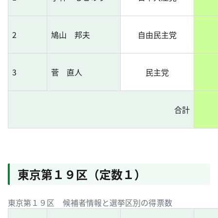
2
鳩山 邦夫
自由民主党
3
菅 直人
民主党
合計
東京第１９区（定数１）
東京第１９区 候補者情報と選挙区別の得票数