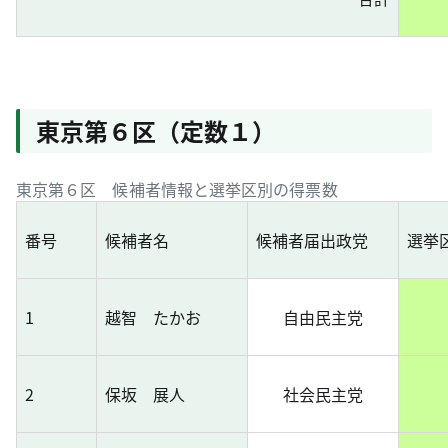
東京第６区（定数１）
東京第６区 候補者情報と選挙区別の得票数
番号
候補者名
候補者届出政党
選挙
1
越智 たかお
自由民主党
2
保坂 展人
社会民主党