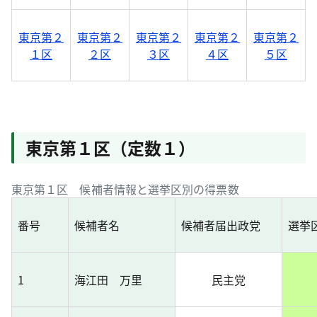
東京第２
東京第２
東京第２
東京第２
東京第２
１区
２区
３区
４区
５区
東京第１区（定数１）
東京第１区 候補者情報と選挙区別の得票数
番号
候補者名
候補者届出政党
選挙
1
海江田 万里
民主党