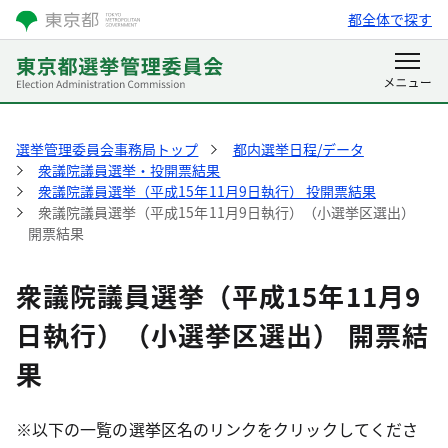
都全体で探す
選挙管理委員会事務局トップ
都内選挙日程/データ
衆議院議員選挙・投開票結果
衆議院議員選挙（平成15年11月9日執行） 投開票結果
衆議院議員選挙（平成15年11月9日執行）（小選挙区選出）
開票結果
衆議院議員選挙（平成15年11月9
日執行）（小選挙区選出） 開票結
果
※以下の一覧の選挙区名のリンクをクリックしてくださ