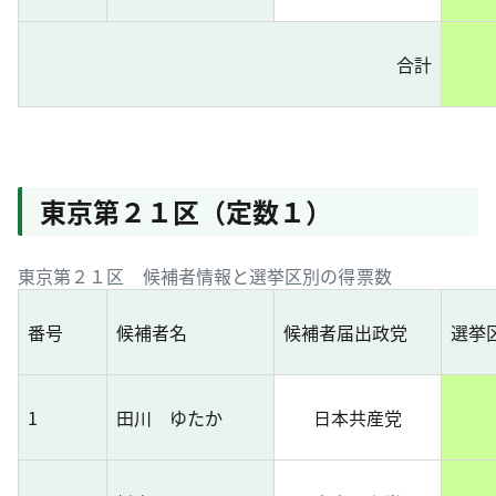
合計
東京第２１区（定数１）
東京第２１区 候補者情報と選挙区別の得票数
番号
候補者名
候補者届出政党
選挙
1
田川 ゆたか
日本共産党