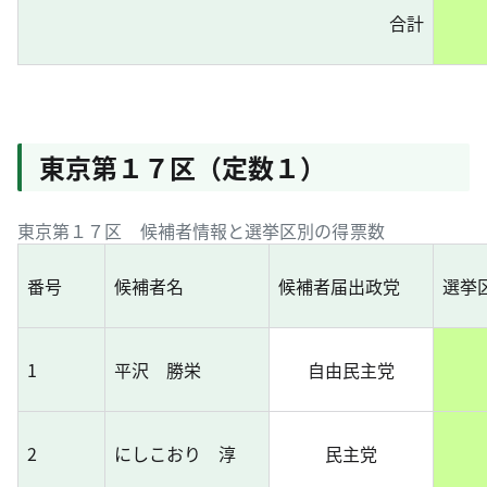
合計
東京第１７区（定数１）
東京第１７区 候補者情報と選挙区別の得票数
番号
候補者名
候補者届出政党
選挙
1
平沢 勝栄
自由民主党
2
にしこおり 淳
民主党