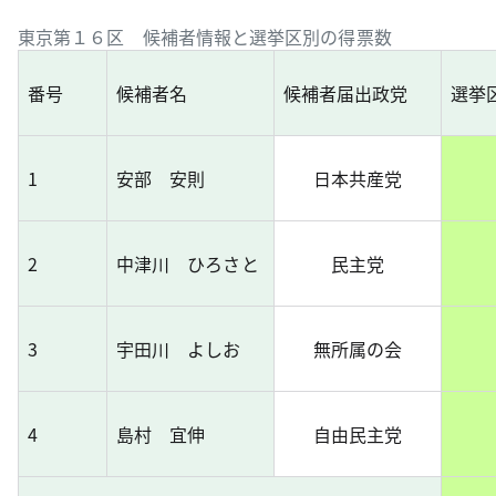
東京第１６区 候補者情報と選挙区別の得票数
番号
候補者名
候補者届出政党
選挙
1
安部 安則
日本共産党
2
中津川 ひろさと
民主党
3
宇田川 よしお
無所属の会
4
島村 宜伸
自由民主党