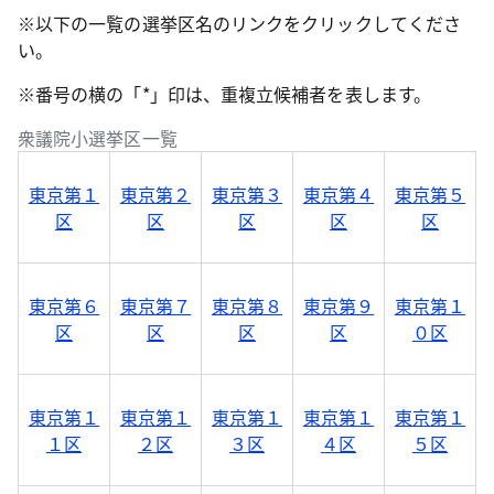
※以下の一覧の選挙区名のリンクをクリックしてくださ
い。
※番号の横の「*」印は、重複立候補者を表します。
衆議院小選挙区一覧
東京第１
東京第２
東京第３
東京第４
東京第５
区
区
区
区
区
東京第６
東京第７
東京第８
東京第９
東京第１
区
区
区
区
０区
東京第１
東京第１
東京第１
東京第１
東京第１
１区
２区
３区
４区
５区