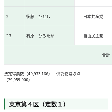
2
後藤 ひとし
日本共産党
* 3
石原 ひろたか
自由民主党
合計
法定得票数（49,933.166） 供託物没収点
（29,959.900）
東京第４区（定数１）