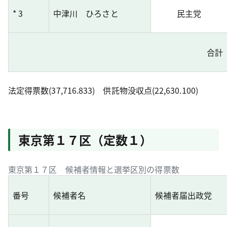
* 3
中津川 ひろさと
民主党
合計
法定得票数(37,716.833) 供託物没収点(22,630.100)
東京第１７区（定数１）
東京第１７区 候補者情報と選挙区別の得票数
番号
候補者名
候補者届出政党