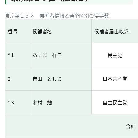
東京第１５区 候補者情報と選挙区別の得票数
番号
候補者名
候補者届出政党
* 1
あずま 祥三
民主党
2
吉田 としお
日本共産党
* 3
木村 勉
自由民主党
合計