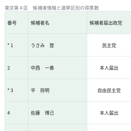
東京第４区 候補者情報と選挙区別の得票数
番号
候補者名
候補者届出政党
* 1
うさみ 登
民主党
2
中西 一善
本人届出
* 3
平 将明
自由民主党
4
佐藤 博己
本人届出