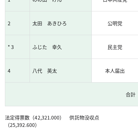
2
太田 あきひろ
公明党
* 3
ふじた 幸久
民主党
4
八代 英太
本人届出
合計
法定得票数（42,321.000） 供託物没収点
（25,392.600）