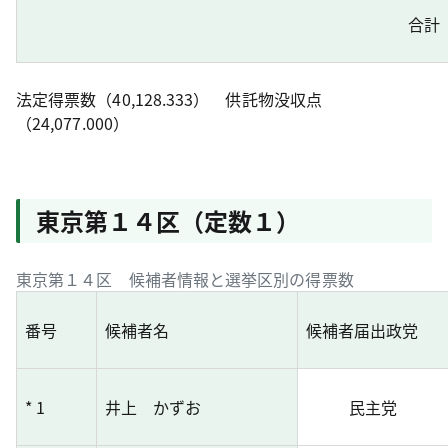
合計
法定得票数（40,128.333） 供託物没収点
（24,077.000）
東京第１４区（定数１）
東京第１４区 候補者情報と選挙区別の得票数
番号
候補者名
候補者届出政党
* 1
井上 かずお
民主党