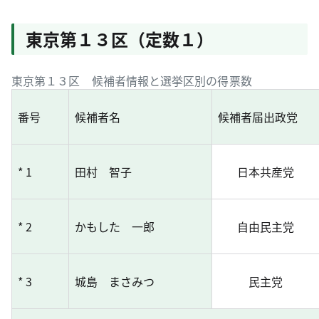
東京第１３区（定数１）
東京第１３区 候補者情報と選挙区別の得票数
番号
候補者名
候補者届出政党
* 1
田村 智子
日本共産党
* 2
かもした 一郎
自由民主党
* 3
城島 まさみつ
民主党