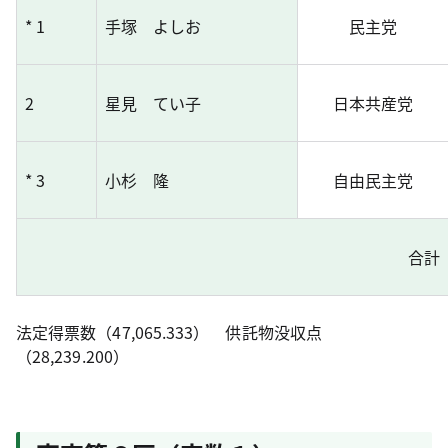
* 1
手塚 よしお
民主党
2
星見 てい子
日本共産党
* 3
小杉 隆
自由民主党
合計
法定得票数（47,065.333） 供託物没収点
（28,239.200）