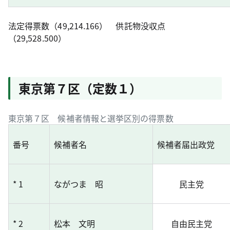
法定得票数（49,214.166） 供託物没収点
（29,528.500）
東京第７区（定数１）
東京第７区 候補者情報と選挙区別の得票数
番号
候補者名
候補者届出政党
* 1
ながつま 昭
民主党
* 2
松本 文明
自由民主党