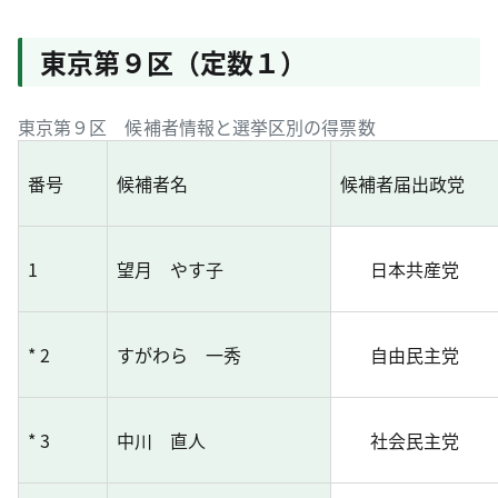
東京第９区（定数１）
東京第９区 候補者情報と選挙区別の得票数
番号
候補者名
候補者届出政党
1
望月 やす子
日本共産党
* 2
すがわら 一秀
自由民主党
* 3
中川 直人
社会民主党