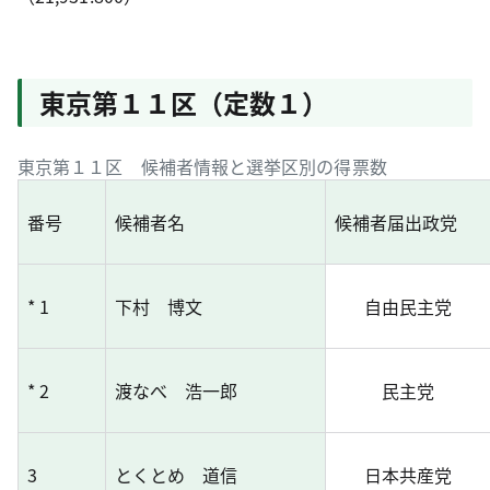
東京第１１区（定数１）
東京第１１区 候補者情報と選挙区別の得票数
番号
候補者名
候補者届出政党
* 1
下村 博文
自由民主党
* 2
渡なべ 浩一郎
民主党
3
とくとめ 道信
日本共産党