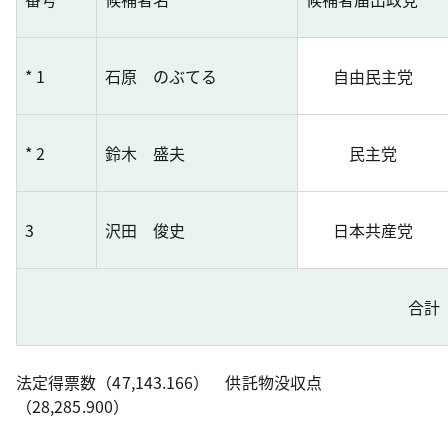
* 1
石原 のぶてる
自由民主党
* 2
鈴木 盛夫
民主党
3
沢田 俊史
日本共産党
合計
法定得票数（47,143.166） 供託物没収点
（28,285.900）