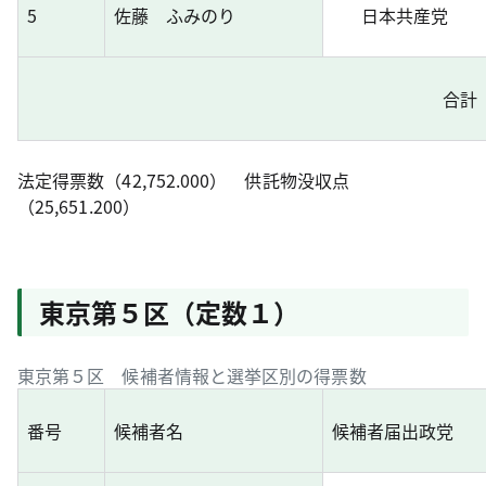
5
佐藤 ふみのり
日本共産党
合計
法定得票数（42,752.000） 供託物没収点
（25,651.200）
東京第５区（定数１）
東京第５区 候補者情報と選挙区別の得票数
番号
候補者名
候補者届出政党