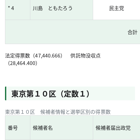
* 4
川島 ともたろう
民主党
合計
法定得票数（47,440.666） 供託物没収点
（28,464.400）
東京第１０区（定数１）
東京第１０区 候補者情報と選挙区別の得票数
番号
候補者名
候補者届出政党