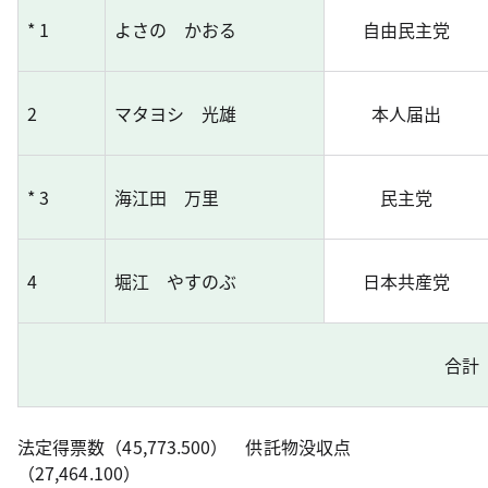
* 1
よさの かおる
自由民主党
2
マタヨシ 光雄
本人届出
* 3
海江田 万里
民主党
4
堀江 やすのぶ
日本共産党
合計
法定得票数（45,773.500） 供託物没収点
（27,464.100）