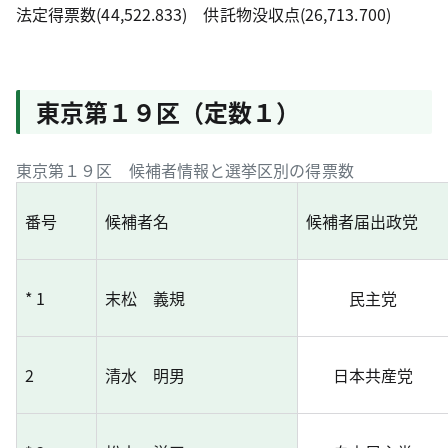
法定得票数(44,522.833) 供託物没収点(26,713.700)
東京第１９区（定数１）
東京第１９区 候補者情報と選挙区別の得票数
番号
候補者名
候補者届出政党
* 1
末松 義規
民主党
2
清水 明男
日本共産党