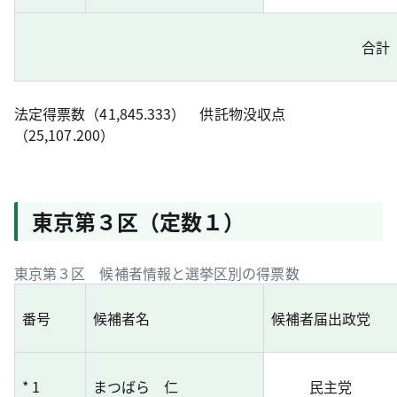
合計
法定得票数（41,845.333） 供託物没収点
（25,107.200）
東京第３区（定数１）
東京第３区 候補者情報と選挙区別の得票数
番号
候補者名
候補者届出政党
* 1
まつばら 仁
民主党