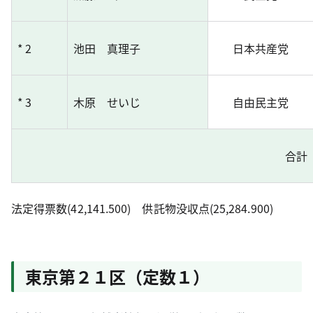
* 2
池田 真理子
日本共産党
* 3
木原 せいじ
自由民主党
合計
法定得票数(42,141.500) 供託物没収点(25,284.900)
東京第２１区（定数１）