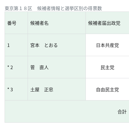
東京第１８区 候補者情報と選挙区別の得票数
番号
候補者名
候補者届出政党
1
宮本 とおる
日本共産党
* 2
菅 直人
民主党
* 3
土屋 正忠
自由民主党
合計