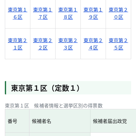
東京第１
東京第１
東京第１
東京第１
東京第２
６区
７区
８区
９区
０区
東京第２
東京第２
東京第２
東京第２
東京第２
１区
２区
３区
４区
５区
東京第１区（定数１）
東京第１区 候補者情報と選挙区別の得票数
番号
候補者名
候補者届出政党