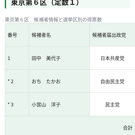
東京第６区（定数１）
東京第６区 候補者情報と選挙区別の得票数
番号
候補者名
候補者届出政党
1
田中 美代子
日本共産党
* 2
おち たかお
自由民主党
* 3
小宮山 洋子
民主党
合計