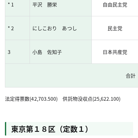
* 1
平沢 勝栄
自由民主党
* 2
にしこおり あつし
民主党
3
小島 佐知子
日本共産党
合計
法定得票数(42,703.500) 供託物没収点(25,622.100)
東京第１８区（定数１）