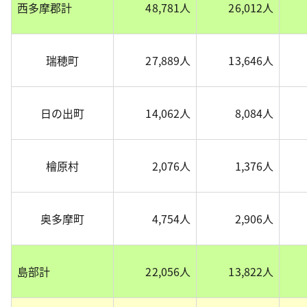
西多摩郡計
48,781人
26,012人
瑞穂町
27,889人
13,646人
日の出町
14,062人
8,084人
檜原村
2,076人
1,376人
奥多摩町
4,754人
2,906人
島部計
22,056人
13,822人