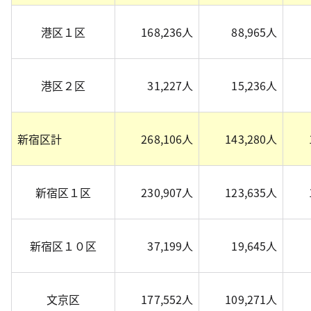
港区１区
168,236人
88,965人
港区２区
31,227人
15,236人
新宿区計
268,106人
143,280人
新宿区１区
230,907人
123,635人
新宿区１０区
37,199人
19,645人
文京区
177,552人
109,271人