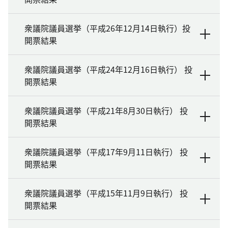
衆議院議員選挙（平成26年12月14日執行）投
開票結果
衆議院議員選挙（平成24年12月16日執行） 投
開票結果
衆議院議員選挙（平成21年8月30日執行） 投
開票結果
衆議院議員選挙（平成17年9月11日執行） 投
開票結果
衆議院議員選挙（平成15年11月9日執行） 投
開票結果