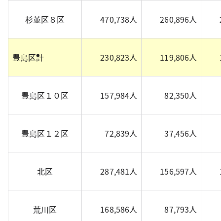
杉並区８区
470,738人
260,896人
豊島区計
230,823人
119,806人
豊島区１０区
157,984人
82,350人
豊島区１２区
72,839人
37,456人
北区
287,481人
156,597人
荒川区
168,586人
87,793人