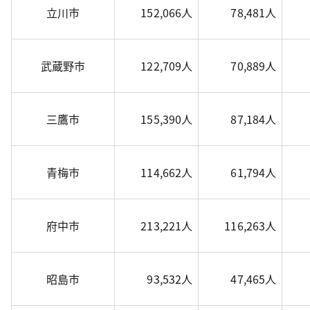
立川市
152,066人
78,481人
武蔵野市
122,709人
70,889人
三鷹市
155,390人
87,184人
青梅市
114,662人
61,794人
府中市
213,221人
116,263人
昭島市
93,532人
47,465人