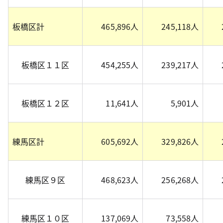
板橋区計
465,896人
245,118人
板橋区１１区
454,255人
239,217人
板橋区１２区
11,641人
5,901人
練馬区計
605,692人
329,826人
練馬区９区
468,623人
256,268人
練馬区１０区
137,069人
73,558人