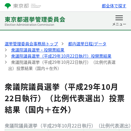
都全体で探す
選挙管理委員会事務局トップ
都内選挙日程/データ
衆議院議員選挙・投開票結果
衆議院議員選挙（平成29年10月22日執行）投開票結果
衆議院議員選挙（平成29年10月22日執行）（比例代表選
出）投票結果（国内＋在外）
衆議院議員選挙（平成29年10月
22日執行）（比例代表選出）投票
結果（国内＋在外）
衆議院議員選挙（平成29年10月22日執行）（比例代表選出