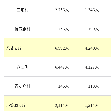
三宅村
2,256人
1,346人
御蔵島村
256人
199人
八丈支庁
6,592人
4,240人
八丈町
6,447人
4,127人
青ヶ島村
145人
113人
小笠原支庁
2,114人
1,314人