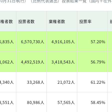
0月31日執行）（比例代表選出）投票結果一覧（国内＋在外）
有権者数
投票者数
棄権者数
投票率
6,835人
6,570,730人
4,916,105人
57.20%
1,062人
4,492,519人
3,418,543人
56.79%
4,340人
33,268人
21,072人
61.22%
8,551人
80,986人
57,565人
58.45%