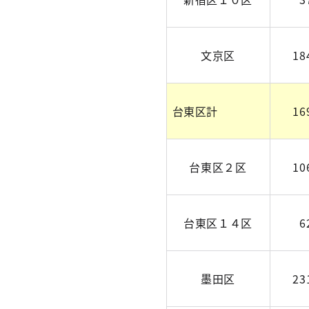
文京区
18
台東区計
16
台東区２区
10
台東区１４区
6
墨田区
23