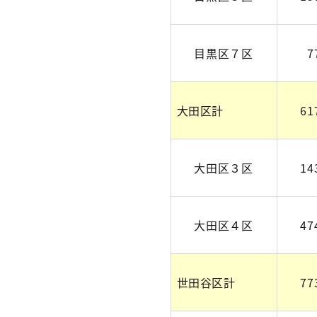
目黒区７区
7
大田区計
61
大田区３区
14
大田区４区
47
世田谷区計
77