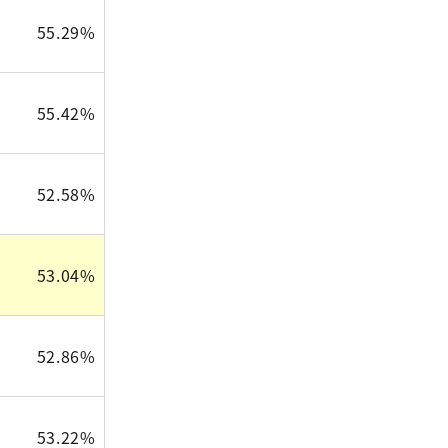
55.29%
55.42%
52.58%
53.04%
52.86%
53.22%