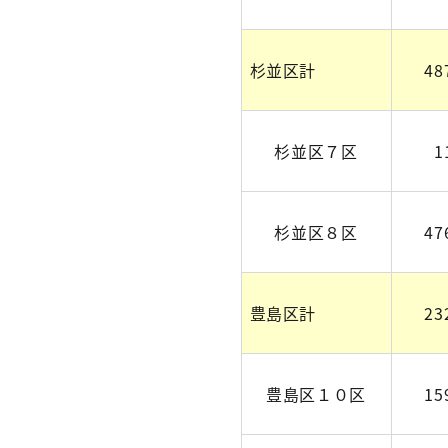
杉並区計
48
杉並区７区
1
杉並区８区
47
豊島区計
23
豊島区１０区
15