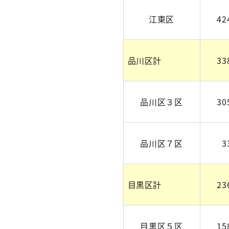
江東区
42
品川区計
33
品川区３区
30
品川区７区
3
目黒区計
23
目黒区５区
15