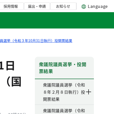
Language
採用情報
届出・申請
お知らせ
員選挙（令和３年10月31日執行）投開票結果
1日
衆議院議員選挙・投開
票結果
（国
衆議院議員選挙（令和
８年２月８日執行）投
開票結果
衆議院議員選挙（令和