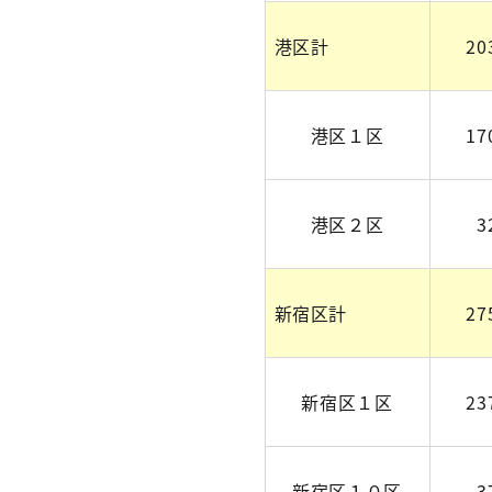
港区計
20
港区１区
17
港区２区
3
新宿区計
27
新宿区１区
23
新宿区１０区
3