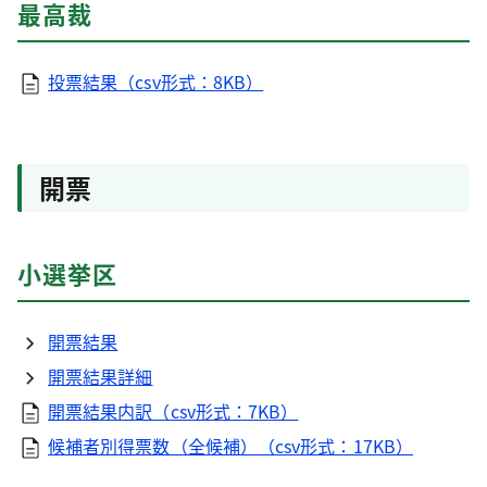
最高裁
投票結果（csv形式：8KB）
開票
小選挙区
開票結果
開票結果詳細
開票結果内訳（csv形式：7KB）
候補者別得票数（全候補）（csv形式：17KB）