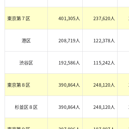
東京第７区
401,305人
237,620人
港区
208,719人
122,378人
渋谷区
192,586人
115,242人
東京第８区
390,864人
248,120人
杉並区８区
390,864人
248,120人