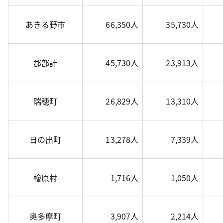
あきる野市
66,350人
35,730人
郡部計
45,730人
23,913人
瑞穂町
26,829人
13,310人
日の出町
13,278人
7,339人
檜原村
1,716人
1,050人
奥多摩町
3,907人
2,214人