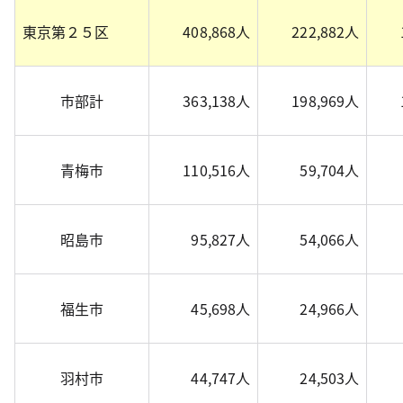
東京第２５区
408,868人
222,882人
市部計
363,138人
198,969人
青梅市
110,516人
59,704人
昭島市
95,827人
54,066人
福生市
45,698人
24,966人
羽村市
44,747人
24,503人