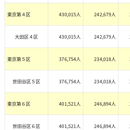
東京第４区
430,015人
242,679人
大田区４区
430,015人
242,679人
東京第５区
376,754人
234,018人
世田谷区５区
376,754人
234,018人
東京第６区
401,521人
246,894人
世田谷区６区
401,521人
246,894人