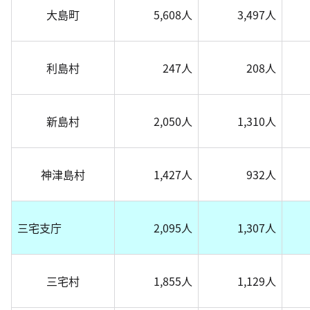
大島町
5,608人
3,497人
利島村
247人
208人
新島村
2,050人
1,310人
神津島村
1,427人
932人
三宅支庁
2,095人
1,307人
三宅村
1,855人
1,129人