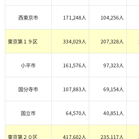
西東京市
171,248人
104,256人
東京第１９区
334,029人
207,328人
小平市
161,576人
97,323人
国分寺市
107,883人
69,154人
国立市
64,570人
40,851人
東京第２０区
417,602人
235,117人