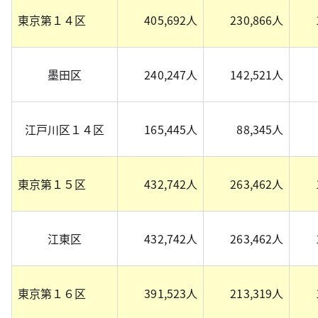
東京第１４区
405,692人
230,866人
墨田区
240,247人
142,521人
江戸川区１４区
165,445人
88,345人
東京第１５区
432,742人
263,462人
江東区
432,742人
263,462人
東京第１６区
391,523人
213,319人