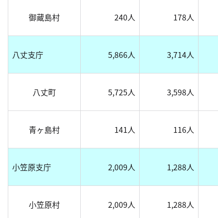
御蔵島村
240人
178人
八丈支庁
5,866人
3,714人
八丈町
5,725人
3,598人
青ヶ島村
141人
116人
小笠原支庁
2,009人
1,288人
小笠原村
2,009人
1,288人