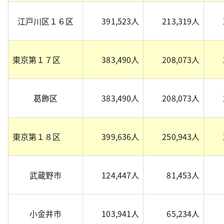
江戸川区１６区
391,523人
213,319人
東京第１７区
383,490人
208,073人
葛飾区
383,490人
208,073人
東京第１８区
399,636人
250,943人
武蔵野市
124,447人
81,453人
小金井市
103,941人
65,234人