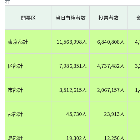
在
開票区
当日有権者数
投票者数
東京都計
11,563,998人
6,840,808人
4
区部計
7,986,351人
4,737,482人
3
市部計
3,512,615人
2,067,157人
1
郡部計
45,730人
23,913人
島部計
19,302人
12,256人